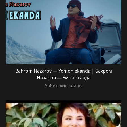
Bahrom Nazarov — Yomon ekanda | Бахром
Назаров — Ёмон эканда
Узбекские клипы