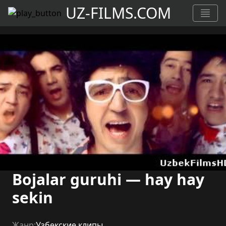
UZ-FILMS.COM
Bojalar guruhi — hay hay
sekin
Жанр:
Узбекские клипы