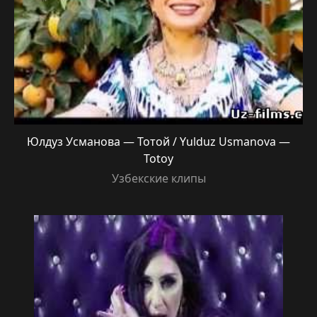
Юлдуз Усманова — Тотой / Yulduz Usmanova —
Totoy
Узбекские клипы