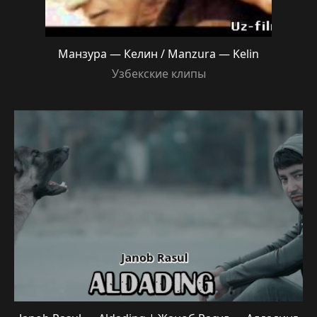
Манзура — Келин / Manzura — Kelin
Узбекские клипы