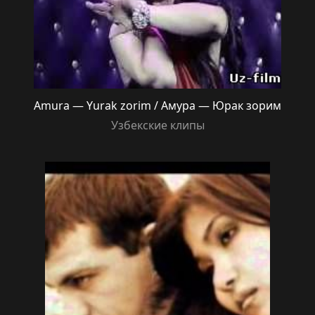
Amura — Yurak zorim / Амура — Юрак зорим
Узбекские клипы