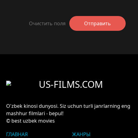
Очистить поля
Отправить
US-FILMS.COM
O'zbek kinosi dunyosi. Siz uchun turli janrlarning eng
mashhur filmlari - bepul!
© best uzbek movies
ГЛАВНАЯ
ЖАНРЫ