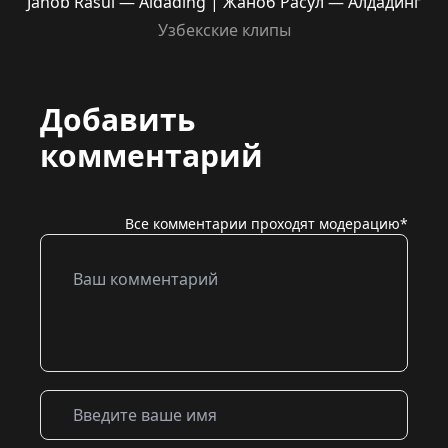
Janob Rasul — Aldading | Жаноб Расул — Алдадинг
Узбекские клипы
Добавить
комментарий
Все комментарии проходят модерацию*