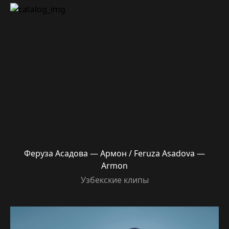
Феруза Асадова — Армон / Feruza Asadova —
Armon
Узбекские клипы