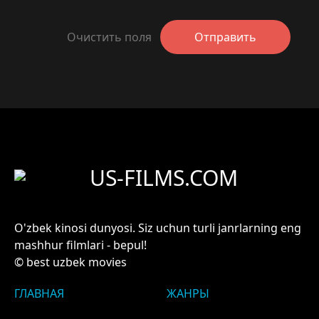
Очистить поля
Отправить
US-FILMS.COM
O'zbek kinosi dunyosi. Siz uchun turli janrlarning eng
mashhur filmlari - bepul!
© best uzbek movies
ГЛАВНАЯ
ЖАНРЫ