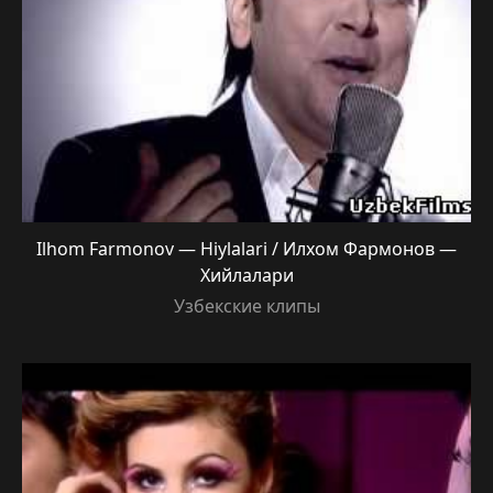
Ilhom Farmonov — Hiylalari / Илхом Фармонов —
Хийлалари
Узбекские клипы