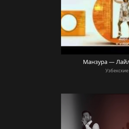
Манзура — Лай
Узбекские