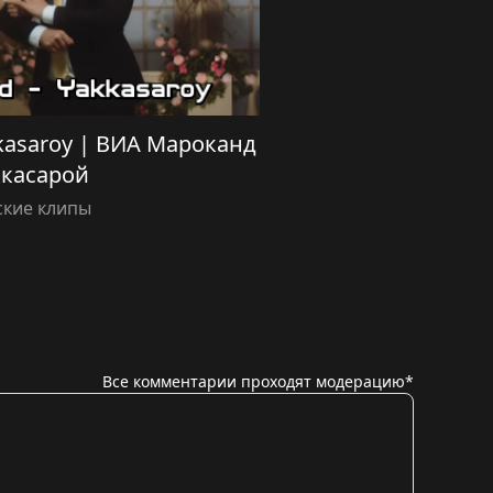
kasaroy | ВИА Мароканд
касарой
ские клипы
Все комментарии проходят модерацию*