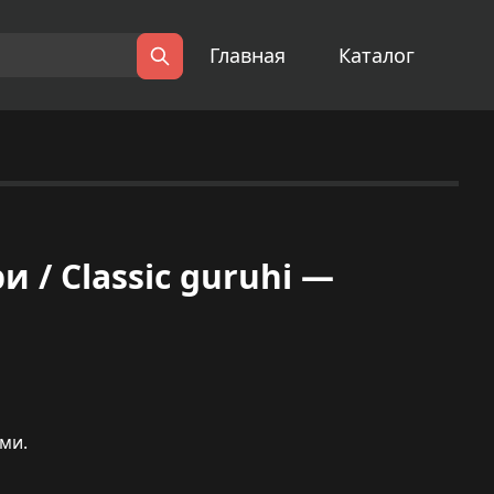
Главная
Каталог
Поиск
 / Classic guruhi —
ями.