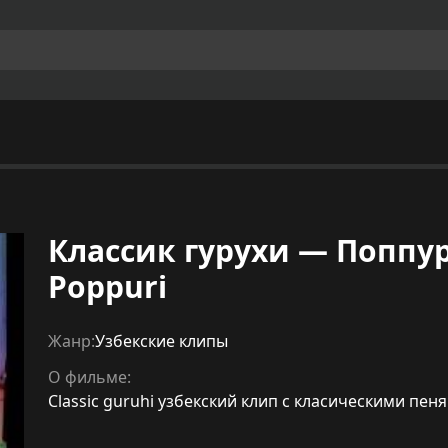
Классик гурухи — Поппури
Poppuri
Жанр:
Узбекские клипы
О фильме:
Classic guruhi узбекский клип с класическими пен