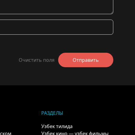
Очистить поля
Отправить
РАЗДЕЛЫ
Узбек тилида
кском
Узбек кино — узбек фильмы