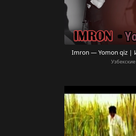
Imron — Yomon qiz |
Узбекские