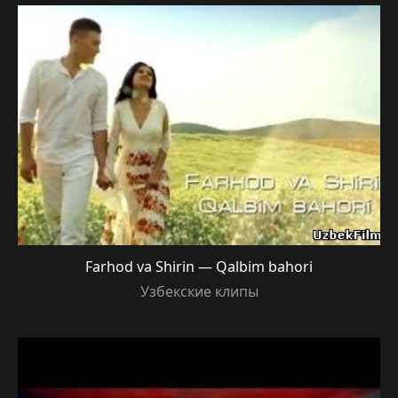
Farhod va Shirin — Qalbim bahori
Узбекские клипы