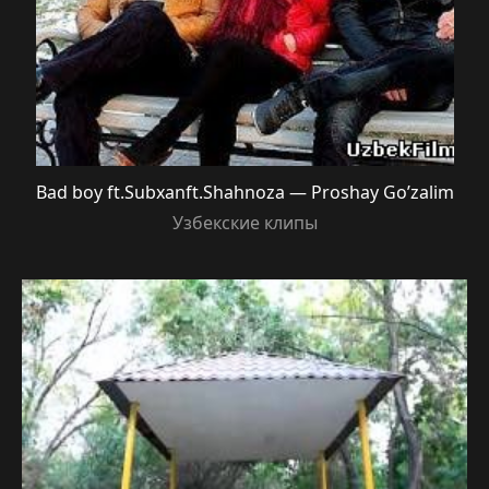
Bad boy ft.Subxanft.Shahnoza — Proshay Go’zalim
Узбекские клипы