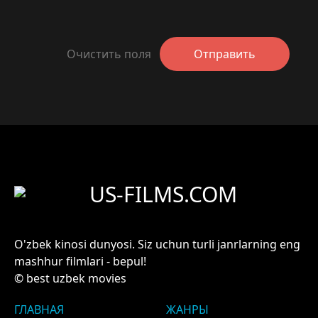
Очистить поля
Отправить
US-FILMS.COM
O'zbek kinosi dunyosi. Siz uchun turli janrlarning eng
mashhur filmlari - bepul!
© best uzbek movies
ГЛАВНАЯ
ЖАНРЫ