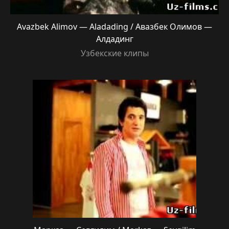
Avazbek Alimov — Aladading / Авазбек Олимов —
Алдадинг
Узбекские клипы