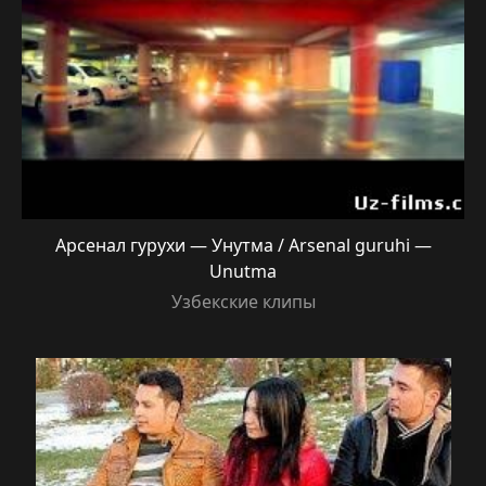
Арсенал гурухи — Унутма / Arsenal guruhi —
Unutma
Узбекские клипы