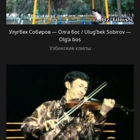
Улугбек Собиров — Олга бос / Ulug’bek Sobirov —
Olg’a bos
Узбекские клипы