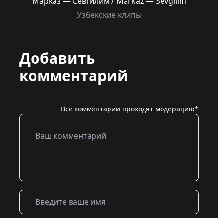
Марказ — Севгилим / Markaz — Sevgilim
Узбекские клипы
Добавить
комментарий
Все комментарии проходят модерацию*