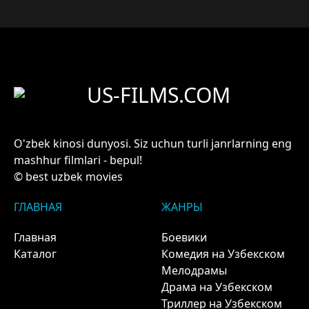
US-FILMS.COM
O'zbek kinosi dunyosi. Siz uchun turli janrlarning eng
mashhur filmlari - bepul!
© best uzbek movies
ГЛАВНАЯ
ЖАНРЫ
Главная
Боевики
Каталог
Комедия на Узбекском
Мелодрамы
Драма на Узбекском
Триллер на Узбекском