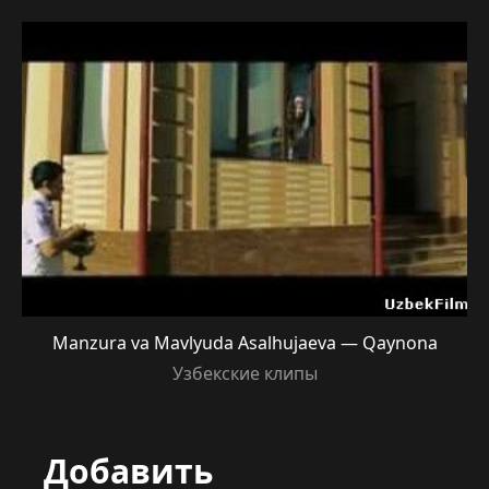
Manzura va Mavlyuda Asalhujaeva — Qaynona
Узбекские клипы
Добавить