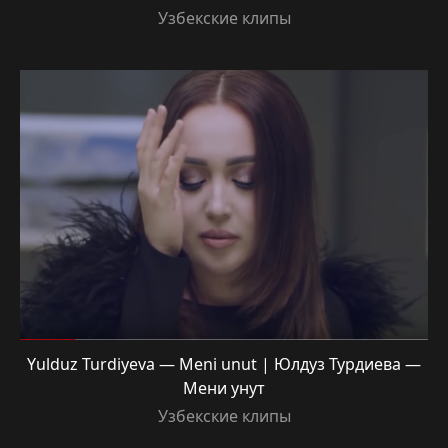
Узбекские клипы
Yulduz Turdiyeva — Meni unut | Юлдуз Турдиева —
Мени унут
Узбекские клипы