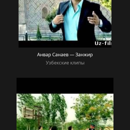
Анвар Санаев — Занжир
Узбекские клипы