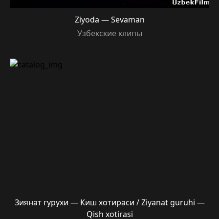
Ziyoda — Sevaman
Узбекские клипы
Зиянат гурухи — Киш хотираси / Ziyanat guruhi —
Qish xotirasi