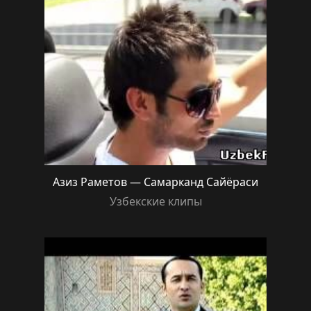
Азиз Раметов — Самарканд Сайёраси
Узбекские клипы