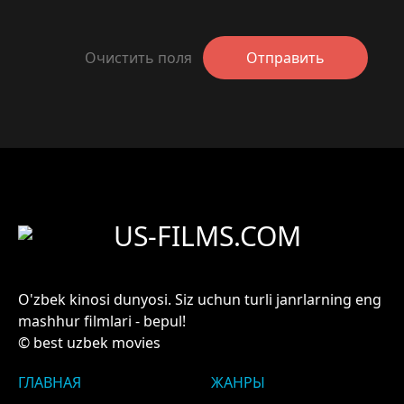
Очистить поля
Отправить
US-FILMS.COM
O'zbek kinosi dunyosi. Siz uchun turli janrlarning eng
mashhur filmlari - bepul!
© best uzbek movies
ГЛАВНАЯ
ЖАНРЫ