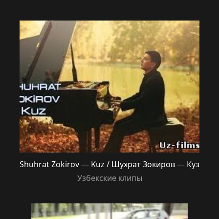
Shuhrat Zokirov — Kuz / Шухрат Зокиров — Куз
Узбекские клипы