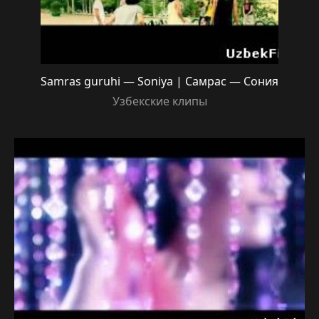
Samras guruhi — Soniya | Самрас — Сония
Узбекские клипы