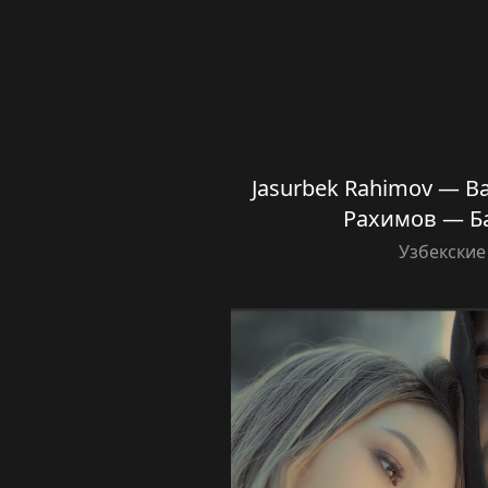
Jasurbek Rahimov — Ba
Рахимов — Б
Узбекские