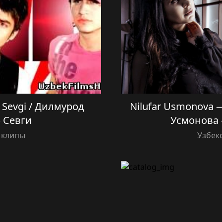
Sevgi / Дилмурод
Nilufar Usmonova 
 Севги
Усмонова
 клипы
Узбек