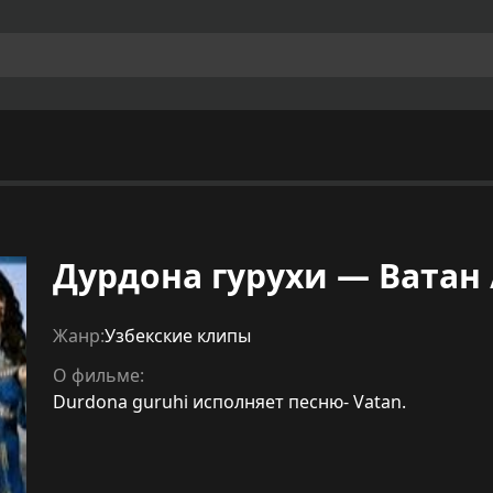
Дурдона гурухи — Ватан 
Жанр:
Узбекские клипы
О фильме:
Durdona guruhi исполняет песню- Vatan.