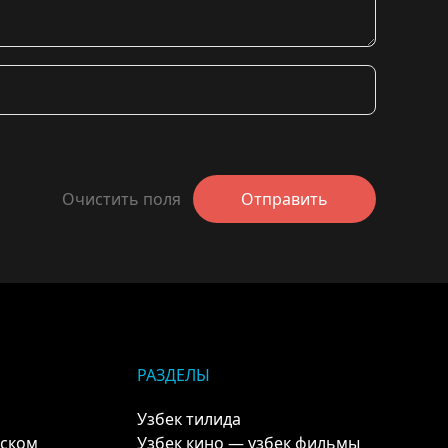
Очистить поля
Отправить
РАЗДЕЛЫ
Узбек тилида
кском
Узбек кино — узбек фильмы