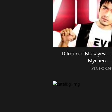
Dilmurod Musayev — 
Мусаев —
Узбекские