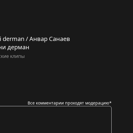
ni derman / Анвар Санаев
ни дерман
ские клипы
Все комментарии проходят модерацию*