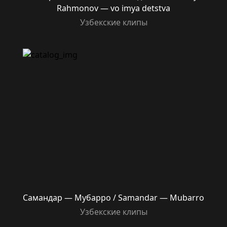
Rahmonov — vo imya detstva
Узбекские клипы
Самандар — Мубарро / Samandar — Mubarro
Узбекские клипы