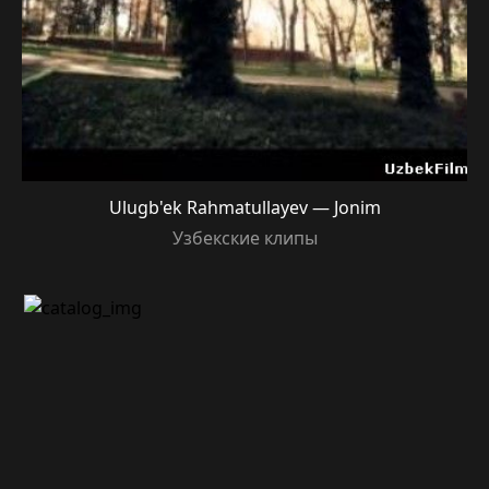
Ulugb'ek Rahmatullayev — Jonim
Узбекские клипы