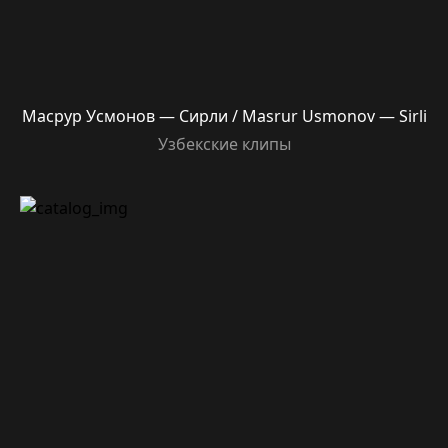
Масрур Усмонов — Сирли / Masrur Usmonov — Sirli
Узбекские клипы