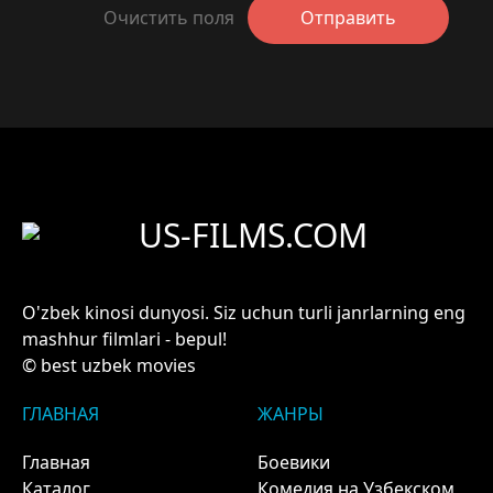
Очистить поля
Отправить
US-FILMS.COM
O'zbek kinosi dunyosi. Siz uchun turli janrlarning eng
mashhur filmlari - bepul!
© best uzbek movies
ГЛАВНАЯ
ЖАНРЫ
Главная
Боевики
Каталог
Комедия на Узбекском