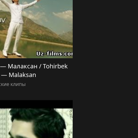
— Малаксан / Tohirbek
 — Malaksan
ские клипы