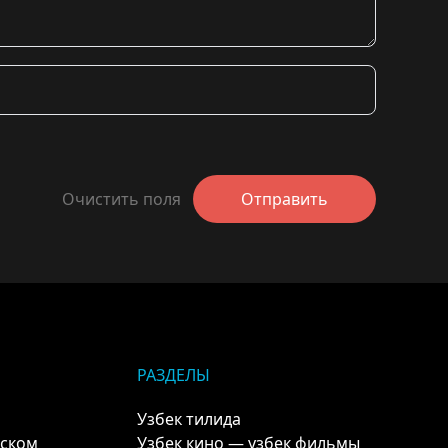
Очистить поля
Отправить
РАЗДЕЛЫ
Узбек тилида
кском
Узбек кино — узбек фильмы