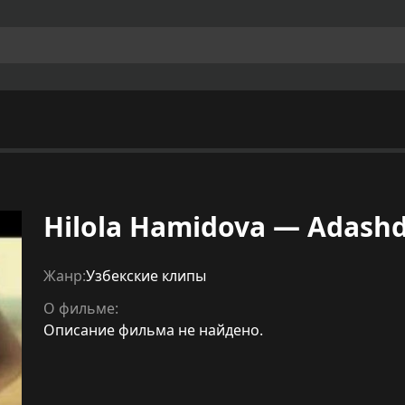
Hilola Hamidova — Adash
Жанр:
Узбекские клипы
О фильме:
Описание фильма не найдено.