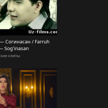
 Согинасан / Farruh
— Sog'inasan
ские клипы