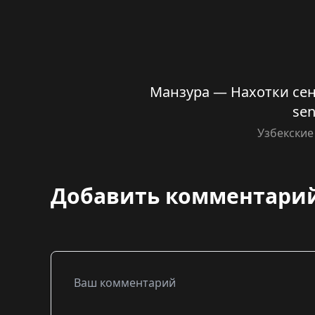
Манзура — Нахотки сен
se
Узбекские
Добавить комментари