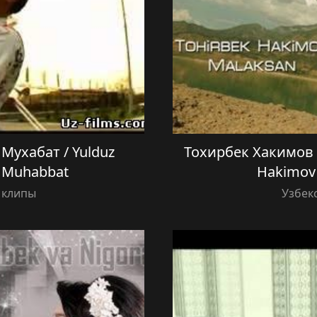
Мухабат / Yulduz
Тохирбек Хакимов 
 Muhabbat
Hakimov
 клипы
Узбек