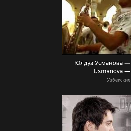
Юлдуз Усманова — 
Usmanova —
Узбекские