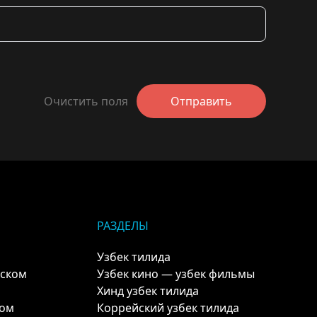
Очистить поля
Отправить
РАЗДЕЛЫ
Узбек тилида
кском
Узбек кино — узбек фильмы
Хинд узбек тилида
ком
Коррейский узбек тилида