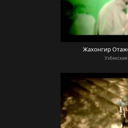
Жахонгир Отаж
Узбекские