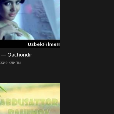
 — Qachondir
ские клипы