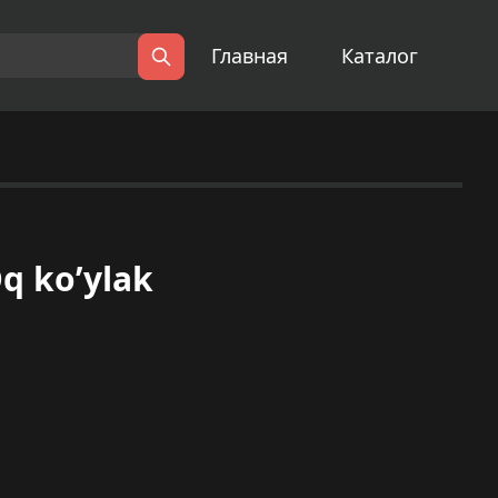
Главная
Каталог
Поиск
q ko’ylak