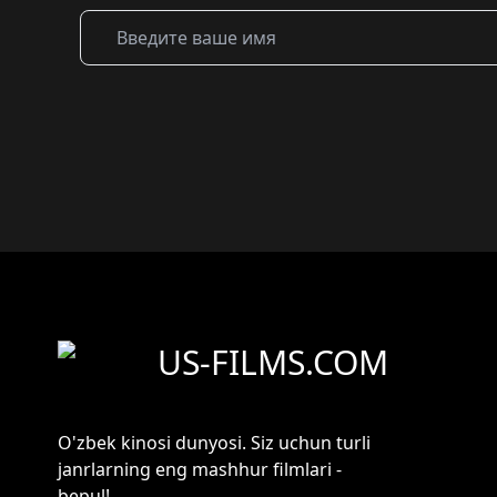
US-FILMS.COM
O'zbek kinosi dunyosi. Siz uchun turli
janrlarning eng mashhur filmlari -
bepul!