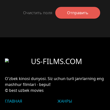
Очистить поля
Отправить
US-FILMS.COM
O'zbek kinosi dunyosi. Siz uchun turli janrlarning eng
mashhur filmlari - bepul!
© best uzbek movies
ГЛАВНАЯ
ЖАНРЫ