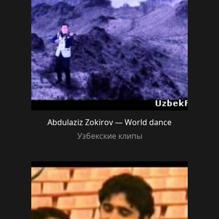
Abdulaziz Zokirov — World dance
Узбекские клипы