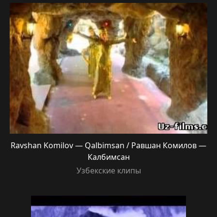
Ravshan Komilov — Qalbimsan / Равшан Комилов —
Калбимсан
Узбекские клипы