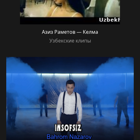
Азиз Раметов — Келма
Узбекские клипы