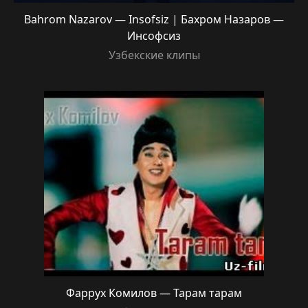
Bahrom Nazarov — Insofsiz | Бахром Назаров —
Инсофсиз
Узбекские клипы
Фаррух Комилов — Тарам тарам