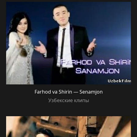
Farhod va Shirin — Senamjon
Узбекские клипы