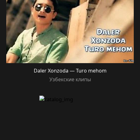
Daler Xonzoda — Turo mehom
Узбекские клипы