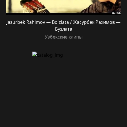
Jasurbek Rahimov — Bo'zlata / Жасурбек Рахимов —
Бузлата
Узбекские клипы