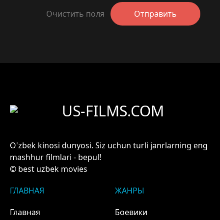
Очистить поля
Отправить
US-FILMS.COM
O'zbek kinosi dunyosi. Siz uchun turli janrlarning eng
mashhur filmlari - bepul!
© best uzbek movies
ГЛАВНАЯ
ЖАНРЫ
Главная
Боевики