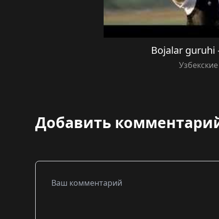
Bojalar guruh
Узбекские
Добавить комментари