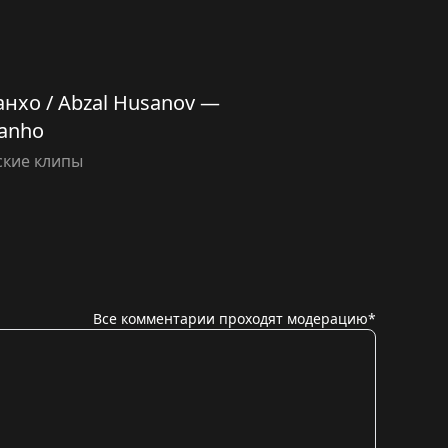
анхо / Abzal Husanov —
anho
ские клипы
Все комментарии проходят модерацию*