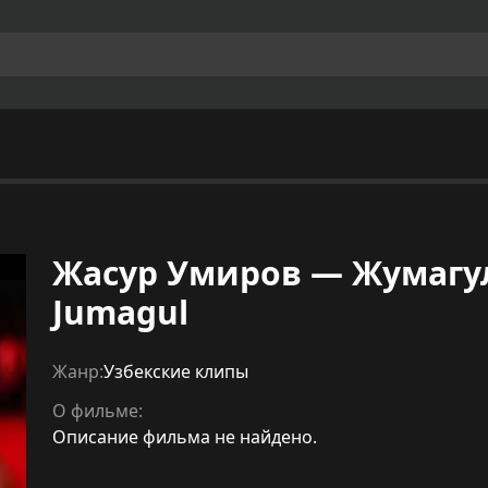
Жасур Умиров — Жумагул 
Jumagul
Жанр:
Узбекские клипы
О фильме:
Описание фильма не найдено.