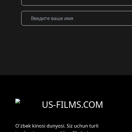
US-FILMS.COM
O'zbek kinosi dunyosi. Siz uchun turli