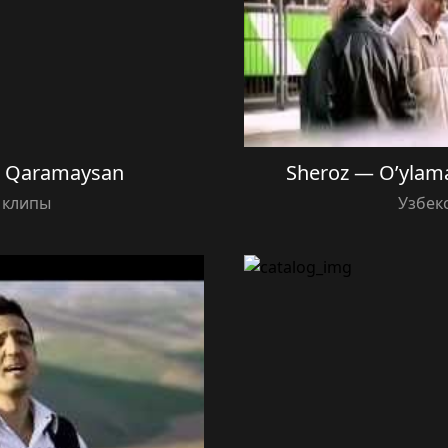
— Qaramaysan
Sheroz — O’ylam
 клипы
Узбек