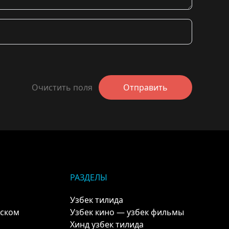
Очистить поля
Отправить
РАЗДЕЛЫ
Узбек тилида
кском
Узбек кино — узбек фильмы
Хинд узбек тилида