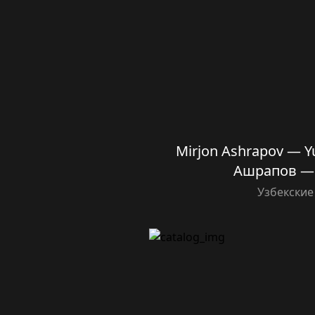
Mirjon Ashrapov — 
Ашрапов —
Узбекские