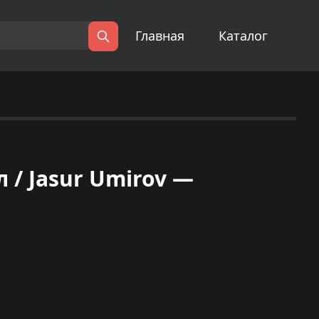
Главная
Каталог
Поиск
/ Jasur Umirov —