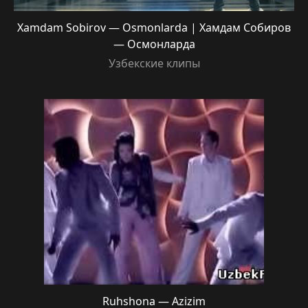
Xamdam Sobirov — Osmonlarda | Хамдам Собиров
— Осмонларда
Узбекские клипы
Ruhshona — Azizim