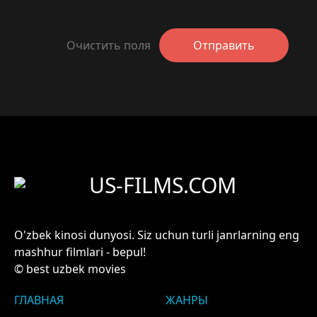
Очистить поля
Отправить
US-FILMS.COM
O'zbek kinosi dunyosi. Siz uchun turli janrlarning eng
mashhur filmlari - bepul!
© best uzbek movies
ГЛАВНАЯ
ЖАНРЫ