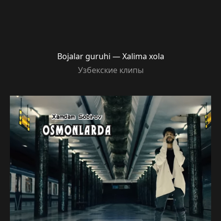
Bojalar guruhi — Xalima xola
Узбекские клипы