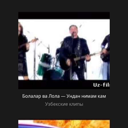
Болалар ва Лола — Ундан нимам кам
Узбекские клипы