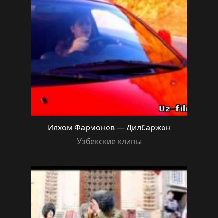
Илхом Фармонов — Дилбаржон
Узбекские клипы