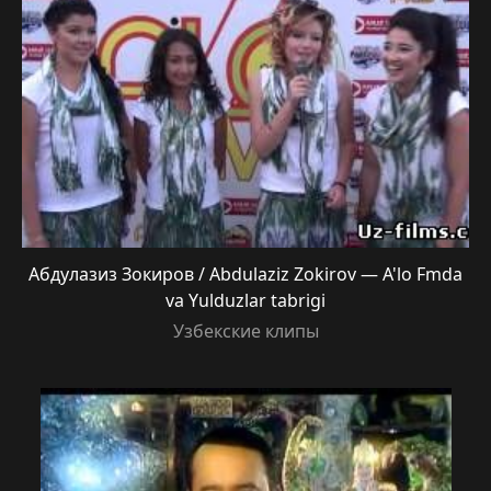
Абдулазиз Зокиров / Abdulaziz Zokirov — A'lo Fmda
va Yulduzlar tabrigi
Узбекские клипы