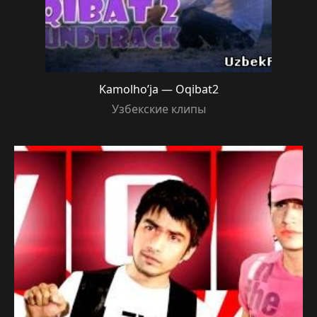
Kamolho’ja — Oqibat2
Узбекские клипы