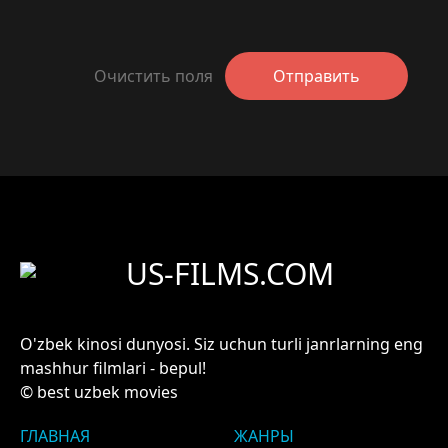
Очистить поля
Отправить
US-FILMS.COM
O'zbek kinosi dunyosi. Siz uchun turli janrlarning eng
mashhur filmlari - bepul!
© best uzbek movies
ГЛАВНАЯ
ЖАНРЫ