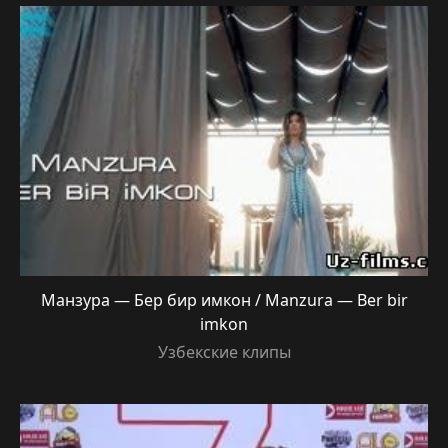
Манзура — Бер бир имкон / Manzura — Ber bir
imkon
Узбекские клипы