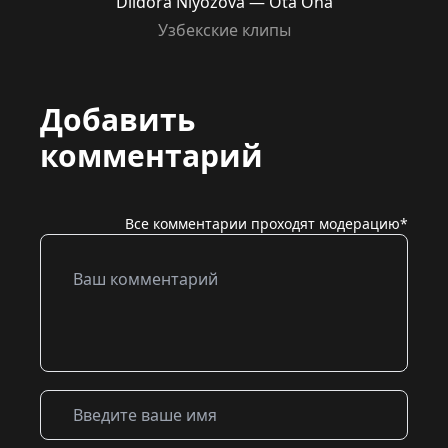
Dildora Niyozova — Ota Ona
Узбекские клипы
Добавить
комментарий
Все комментарии проходят модерацию*