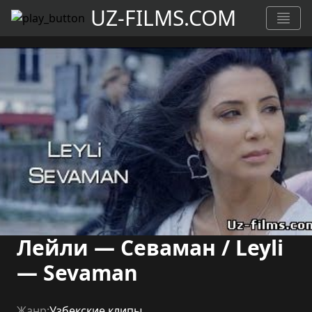
UZ-FILMS.COM
Лейли — Севаман / Leyli
— Sevaman
Жанр:
Узбекские клипы