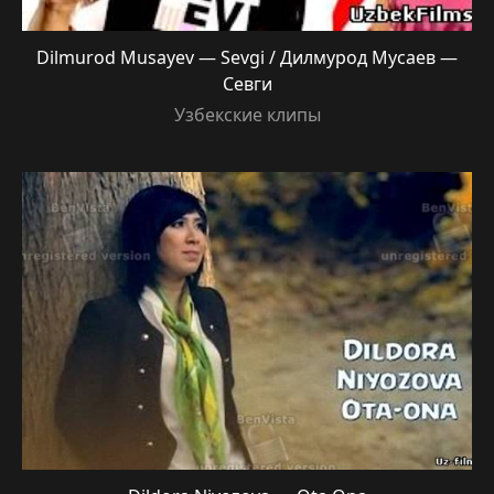
Dilmurod Musayev — Sevgi / Дилмурод Мусаев —
Севги
Узбекские клипы