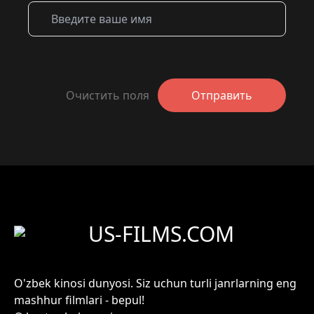
Очистить поля
Отправить
US-FILMS.COM
O'zbek kinosi dunyosi. Siz uchun turli janrlarning eng
mashhur filmlari - bepul!