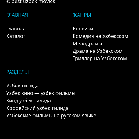
© best uzbek movies
ГЛАВНАЯ
ЖАНРЫ
Главная
Боевики
Каталог
Комедия на Узбекском
Мелодрамы
Драма на Узбекском
Триллер на Узбекском
РАЗДЕЛЫ
Узбек тилида
Узбек кино — узбек фильмы
Хинд узбек тилида
Коррейский узбек тилида
Узбекские фильмы на русском языке