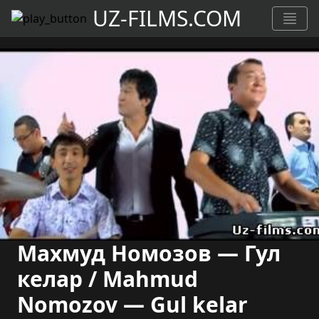
UZ-FILMS.COM
Махмуд Номозов — Гул
келар / Mahmud
Nomozov — Gul kelar