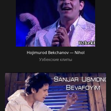
Hojimurod Bekchanov — Nihol
Узбекские клипы