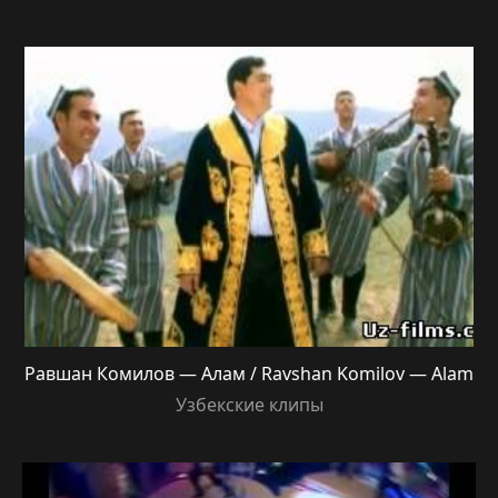
Равшан Комилов — Алам / Ravshan Komilov — Alam
Узбекские клипы