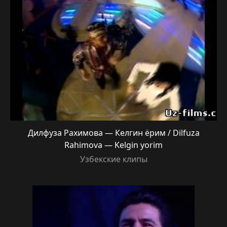
Дилфуза Рахимова — Келгин ёрим / Dilfuza
Rahimova — Kelgin yorim
Узбекские клипы