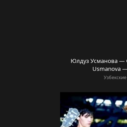
Юлдуз Усманова — О
Usmanova —
Узбекские