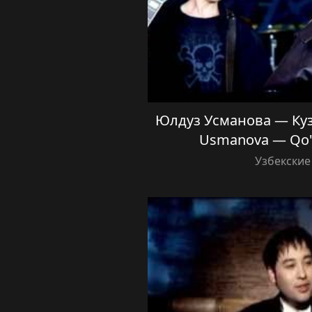
Юлдуз Усманова — Куз
Usmanova — Qo'
Узбекские