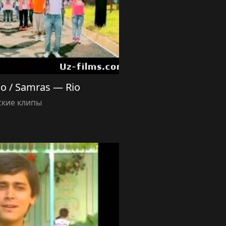
о / Samras — Rio
ские клипы