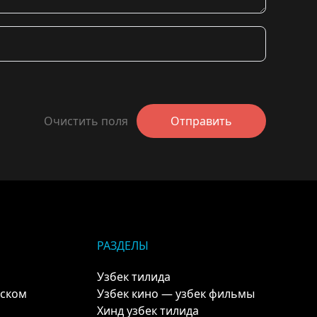
Очистить поля
Отправить
РАЗДЕЛЫ
Узбек тилида
кском
Узбек кино — узбек фильмы
Хинд узбек тилида