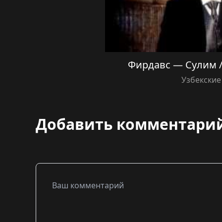
Фирдавс — Сулим / 
Узбекские
Добавить комментари