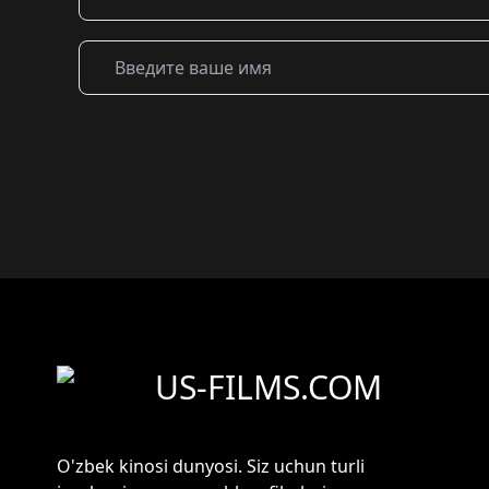
US-FILMS.COM
O'zbek kinosi dunyosi. Siz uchun turli