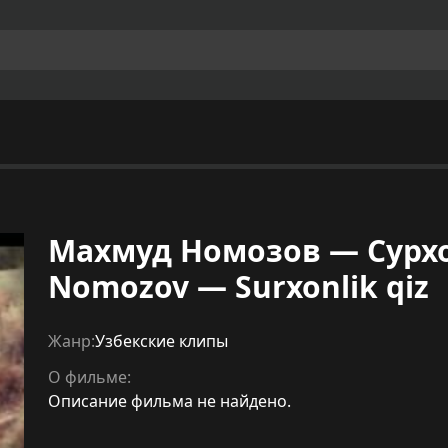
Махмуд Номозов — Сурх
Nomozov — Surxonlik qiz
Жанр:
Узбекские клипы
О фильме:
Описание фильма не найдено.