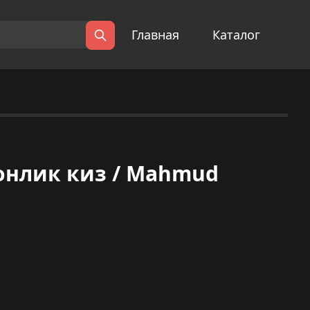
Главная
Каталог
Поиск
онлик киз / Mahmud