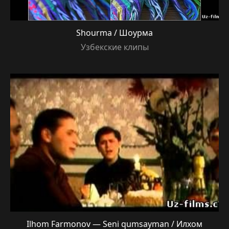
Shourma / Шоурма
Узбекские клипы
Ilhom Farmonov — Seni qumsayman / Илхом