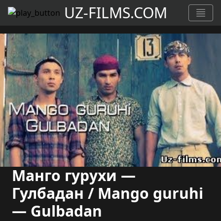
UZ-FILMS.COM
Манго гурухи —
Гулбадан / Mango guruhi
— Gulbadan