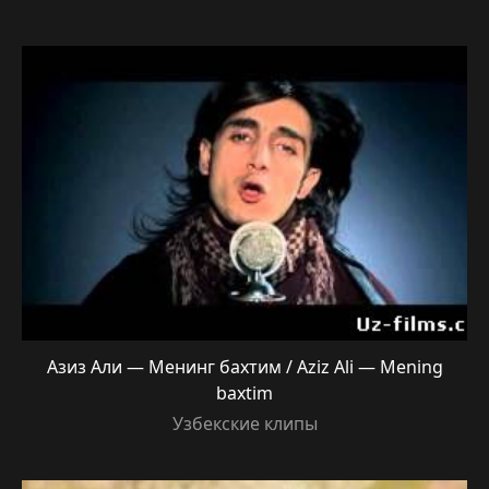
Азиз Али — Менинг бахтим / Aziz Ali — Mening
baxtim
Узбекские клипы