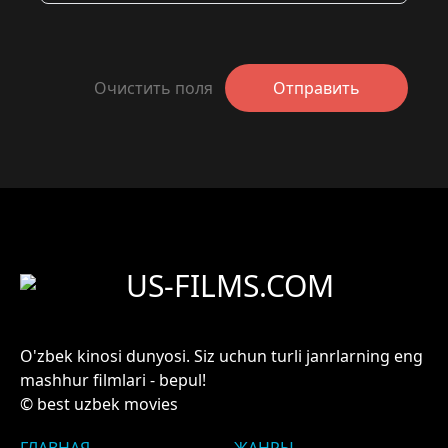
Очистить поля
Отправить
US-FILMS.COM
O'zbek kinosi dunyosi. Siz uchun turli janrlarning eng
mashhur filmlari - bepul!
© best uzbek movies