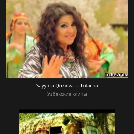
Sayyora Qozieva — Lolacha
Узбекские клипы