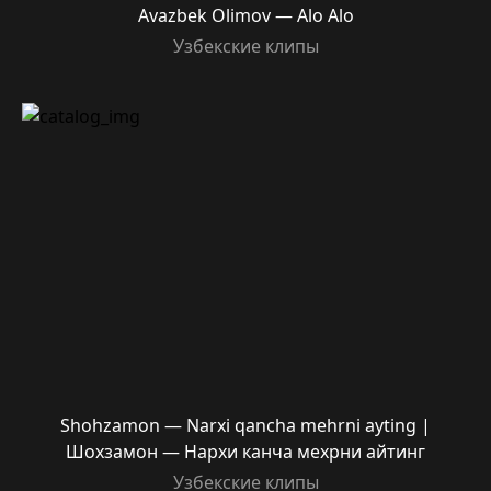
Avazbek Olimov — Alo Alo
Узбекские клипы
Shohzamon — Narxi qancha mehrni ayting |
Шохзамон — Нархи канча мехрни айтинг
Узбекские клипы