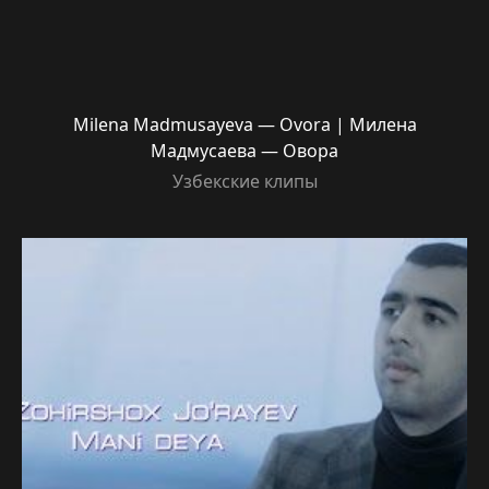
Milena Madmusayeva — Ovora | Милена
Мадмусаева — Овора
Узбекские клипы