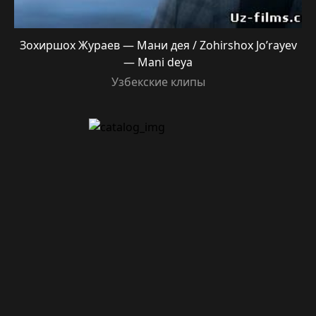
Зохиршох Жураев — Мани дея / Zohirshox Jo’rayev
— Mani deya
Узбекские клипы