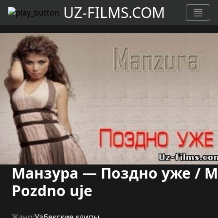
UZ-FILMS.COM
Манзура — Поздно уже / 
Pozdno uje
Жанр:
Узбекские клипы