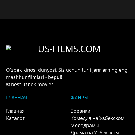
US-FILMS.COM
O'zbek kinosi dunyosi. Siz uchun turli janrlarning eng
mashhur filmlari - bepul!
© best uzbek movies
ГЛАВНАЯ
ЖАНРЫ
Главная
Боевики
Каталог
Комедия на Узбекском
Мелодрамы
Драма на Узбекском