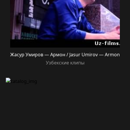
Жасур Умиров — Армон / Jasur Umirov — Armon
Узбекские клипы