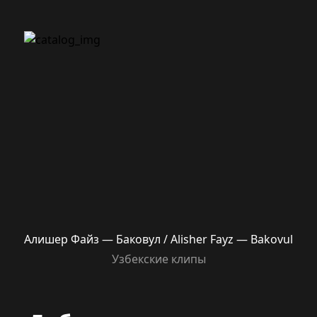
Алишер Файз — Баковул / Alisher Fayz — Bakovul
Узбекские клипы