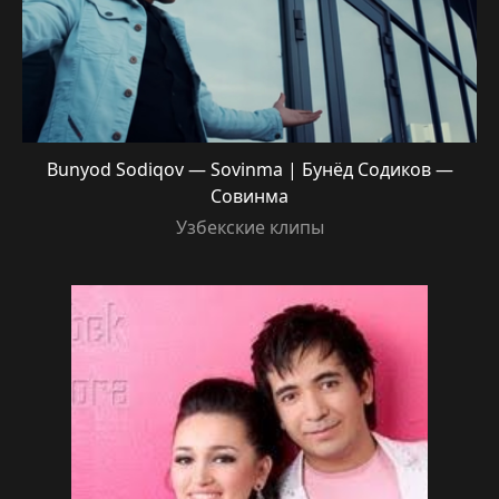
Bunyod Sodiqov — Sovinma | Бунёд Содиков —
Совинма
Узбекские клипы