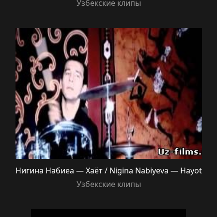
Узбекские клипы
Нигина Набиеа — Хаёт / Nigina Nabiyeva — Hayot
Узбекские клипы