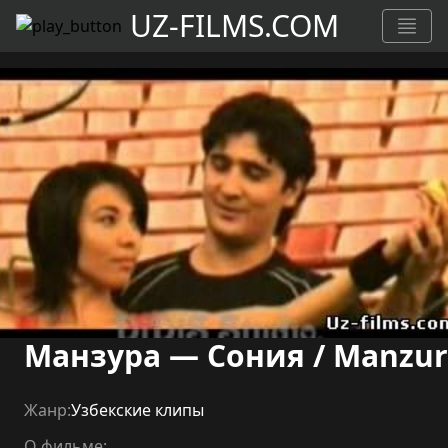
UZ-FILMS.COM
Манзура — Сония / Manzur
Жанр:
Узбекские клипы
О фильме: