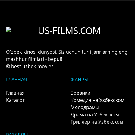
US-FILMS.COM
O'zbek kinosi dunyosi. Siz uchun turli janrlarning eng
mashhur filmlari - bepul!
© best uzbek movies
ГЛАВНАЯ
ЖАНРЫ
Главная
Боевики
Каталог
Комедия на Узбекском
Мелодрамы
Драма на Узбекском
Триллер на Узбекском