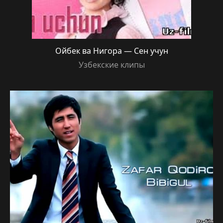
Ойбек ва Нигора — Сен учун
Узбекские клипы