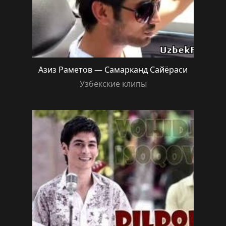
Азиз Раметов — Самарканд Сайёраси
Узбекские клипы