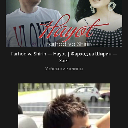
Farhod va Shirin — Hayot | Фарход ва Ширин —
Хаёт
Узбекские клипы