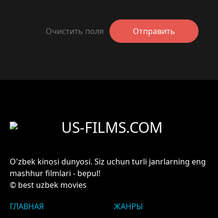
Очистить поля
Отправить
US-FILMS.COM
O'zbek kinosi dunyosi. Siz uchun turli janrlarning eng
mashhur filmlari - bepul!
© best uzbek movies
ГЛАВНАЯ
ЖАНРЫ