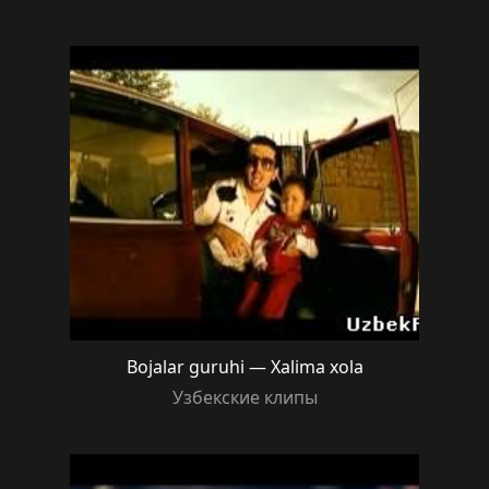
Bojalar guruhi — Xalima xola
Узбекские клипы