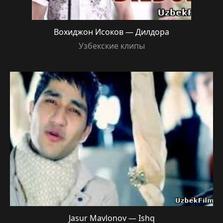
Вохиджон Исоков — Дилдора
Узбекские клипы
Jasur Mavlonov — Ishq