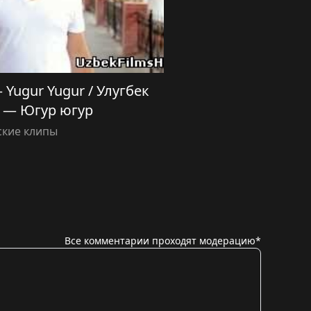
 Yugur Yugur / Улугбек
 — Югур югур
ские клипы
Все комментарии проходят модерацию*