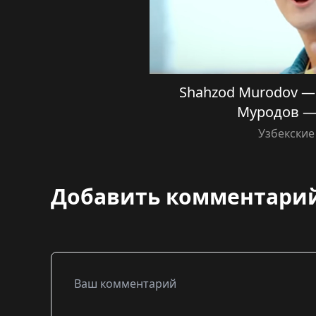
Shahzod Murodov — 
Муродов —
Узбекские
Добавить комментари