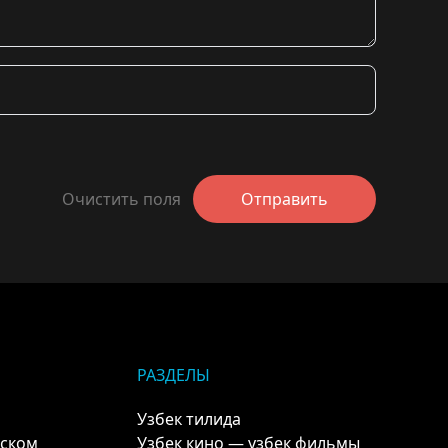
Очистить поля
Отправить
РАЗДЕЛЫ
Узбек тилида
кском
Узбек кино — узбек фильмы