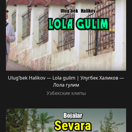
Ulug’bek Halikov — Lola gulim | Улугбек Халиков —
Лола гулим
Узбекские клипы