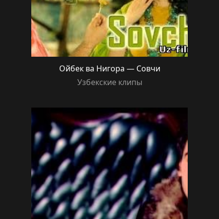
Ойбек ва Нигора — Совчи
Узбекские клипы