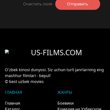
Очистить поля
Отправить
US-FILMS.COM
O'zbek kinosi dunyosi. Siz uchun turli janrlarning eng
mashhur filmlari - bepul!
© best uzbek movies
ГЛАВНАЯ
ЖАНРЫ
Главная
Боевики
Каталог
Комедия на Узбекском