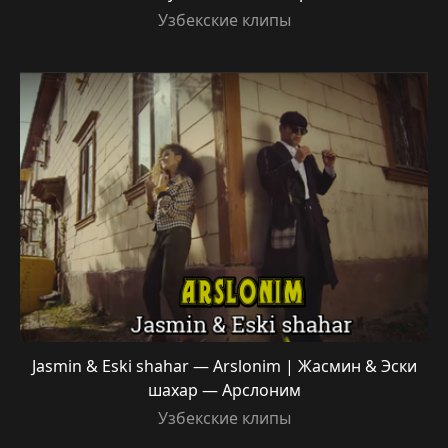
Узбекские клипы
Jasmin & Eski shahar — Arslonim | Жасмин & Эски
шахар — Арслоним
Узбекские клипы