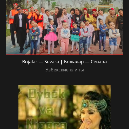
Bojalar — Sevara | Божалар — Севара
Узбекские клипы