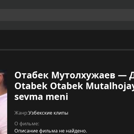
Отабек Мутолхужаев — Д
Otabek Otabek Mutalhoja
sevma meni
Жанр:
Узбекские клипы
О фильме:
Описание фильма не найдено.