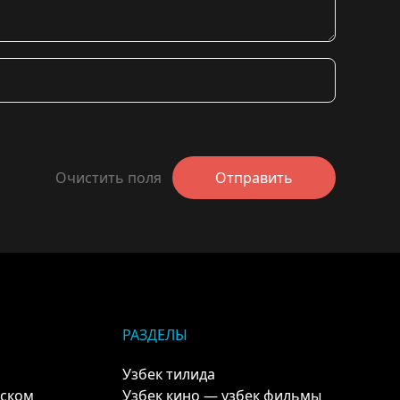
Очистить поля
Отправить
РАЗДЕЛЫ
Узбек тилида
кском
Узбек кино — узбек фильмы