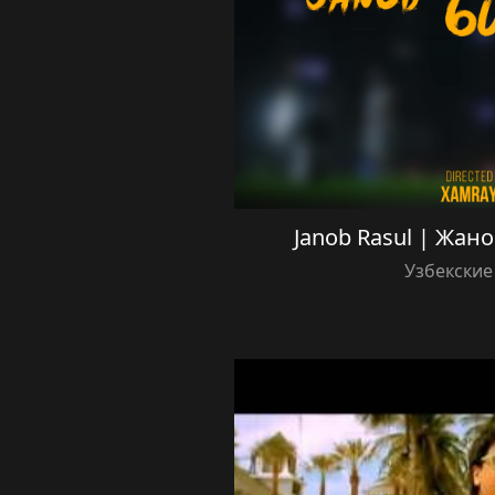
Janob Rasul | Жано
Узбекские