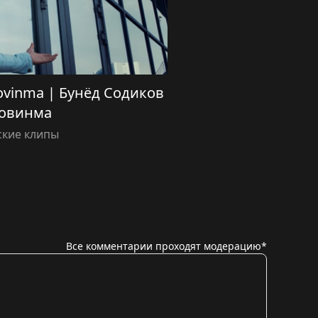
ovinma | Бунёд Содиков
овинма
ские клипы
Все комментарии проходят модерацию*