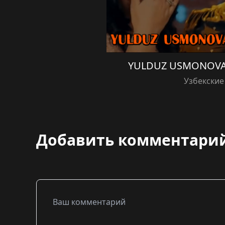
YULDUZ USMONOVA 
Узбекские
Добавить комментари