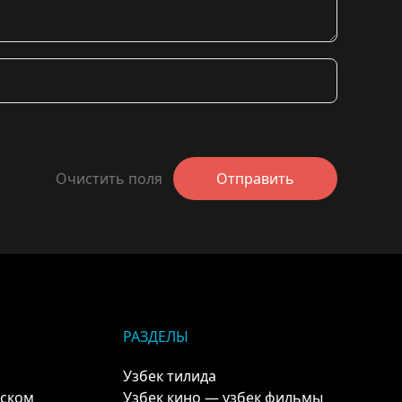
Очистить поля
Отправить
РАЗДЕЛЫ
Узбек тилида
кском
Узбек кино — узбек фильмы