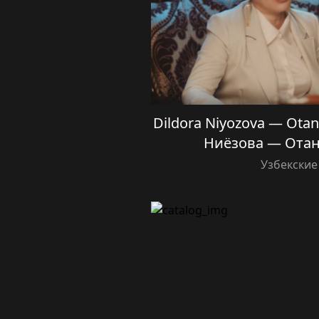
Dildora Niyozova — Otang
Ниёзова — Отан
Узбекские