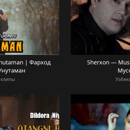
Unutaman | Фарход
Sherxon — Mus
Унутаман
Мус
 клипы
Узбек