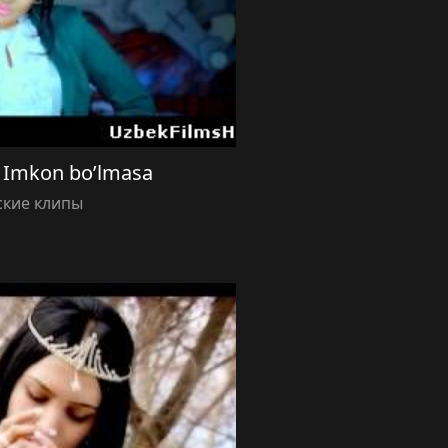
Imkon bo’lmasa
ские клипы