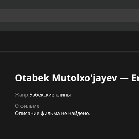
Otabek Mutolxo'jayev — E
Жанр:
Узбекские клипы
О фильме:
Описание фильма не найдено.