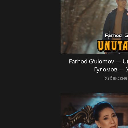
Farhod G’ulomov — 
Гуломов — 
Узбекские