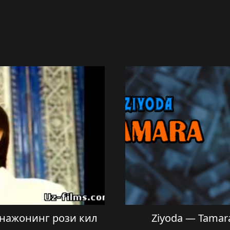
нажонинг рози кил
Ziyoda — Tamar