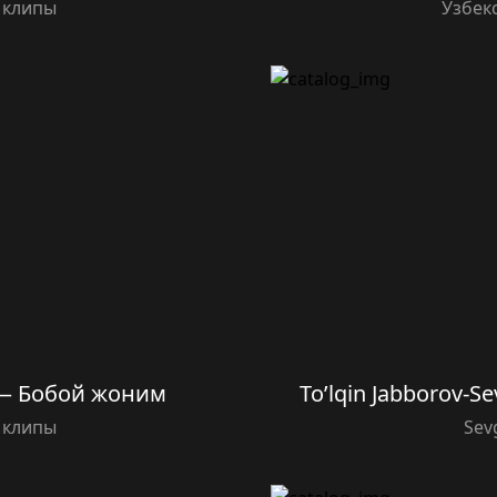
 клипы
Узбек
 — Бобой жоним
To’lqin Jabborov-Se
 клипы
Sevg