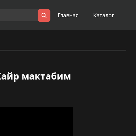
Главная
Каталог
Поиск
Хайр мактабим