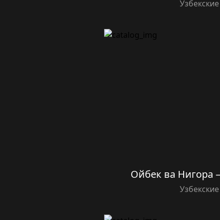
Узбекские
Ойбек ва Нигора
Узбекские