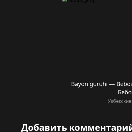
Bayon guruhi — Bebos
Беб
Узбекские
Добавить комментари