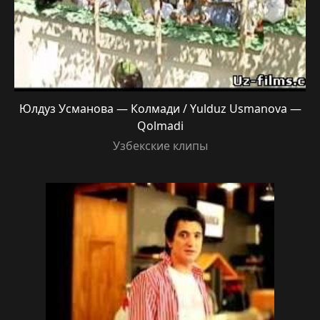
Юлдуз Усманова — Колмади / Yulduz Usmanova —
Qolmadi
Узбекские клипы