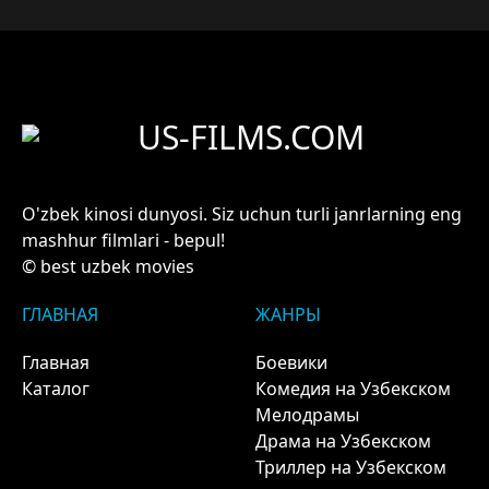
US-FILMS.COM
O'zbek kinosi dunyosi. Siz uchun turli janrlarning eng
mashhur filmlari - bepul!
© best uzbek movies
ГЛАВНАЯ
ЖАНРЫ
Главная
Боевики
Каталог
Комедия на Узбекском
Мелодрамы
Драма на Узбекском
Триллер на Узбекском