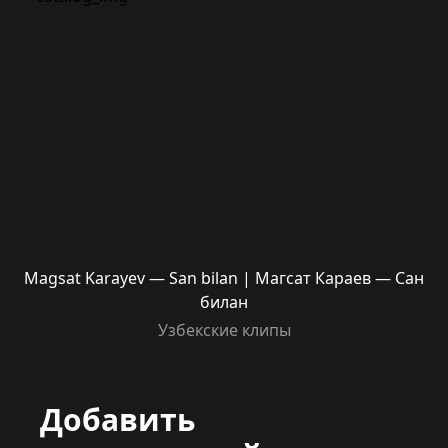
Magsat Karayev — San bilan | Магсат Караев — Сан
билан
Узбекские клипы
Добавить