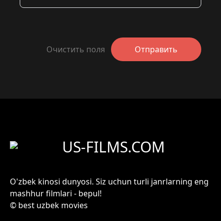
Очистить поля
Отправить
US-FILMS.COM
O'zbek kinosi dunyosi. Siz uchun turli janrlarning eng
mashhur filmlari - bepul!
© best uzbek movies