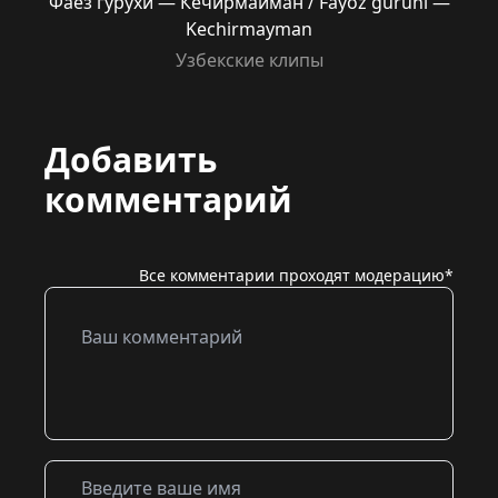
Фаёз гурухи — Кечирмайман / Fayoz guruhi —
Kechirmayman
Узбекские клипы
Добавить
комментарий
Все комментарии проходят модерацию*