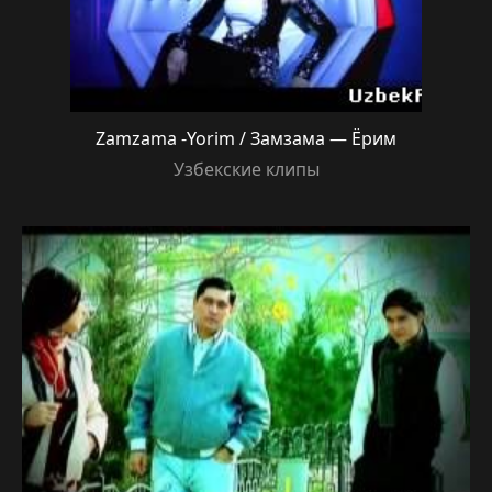
Zamzama -Yorim / Замзама — Ёрим
Узбекские клипы