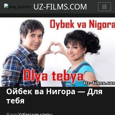
UZ-FILMS.COM
Ойбек ва Нигора — Для
тебя
Жанр:
Узбекские клипы