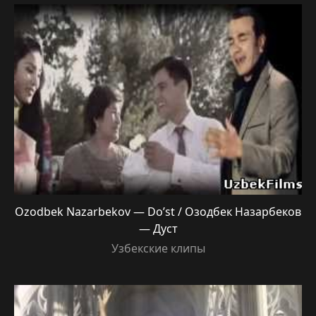
Ozodbek Nazarbekov — Do’st / Озодбек Назарбеков
— Дуст
Узбекские клипы