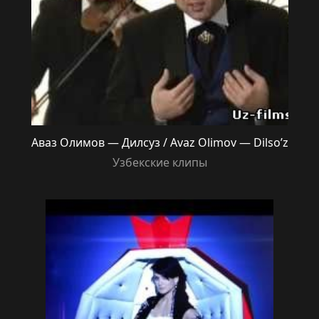
Аваз Олимов — Дилсуз / Avaz Olimov — Dilso’z
Узбекские клипы