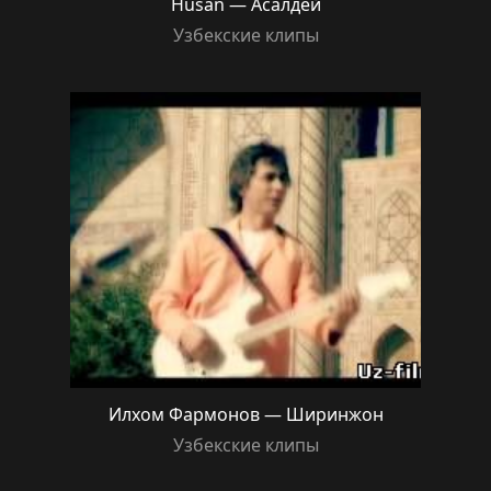
Husan — Асалдей
Узбекские клипы
Илхом Фармонов — Ширинжон
Узбекские клипы