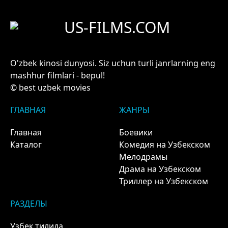
US-FILMS.COM
O'zbek kinosi dunyosi. Siz uchun turli janrlarning eng
mashhur filmlari - bepul!
© best uzbek movies
ГЛАВНАЯ
ЖАНРЫ
Главная
Боевики
Каталог
Комедия на Узбекском
Мелодрамы
Драма на Узбекском
Триллер на Узбекском
РАЗДЕЛЫ
Узбек тилида