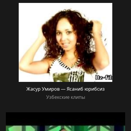
Жасур Умиров — Ясаниб юрибсиз
Узбекские клипы