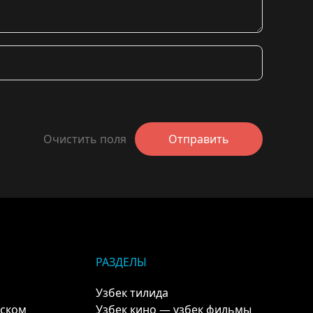
Очистить поля
Отправить
РАЗДЕЛЫ
Узбек тилида
кском
Узбек кино — узбек фильмы