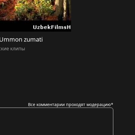
 Ummon zumati
ские клипы
Все комментарии проходят модерацию*