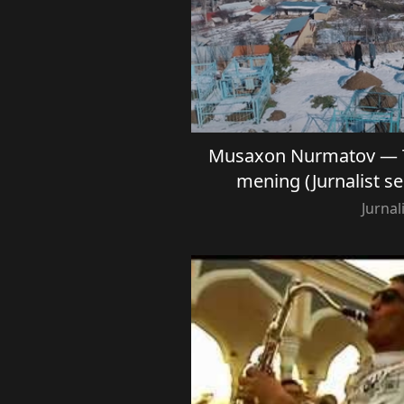
Musaxon Nurmatov — 
mening (Jurnalist se
Jurnal