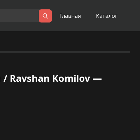
Главная
Каталог
Поиск
/ Ravshan Komilov —