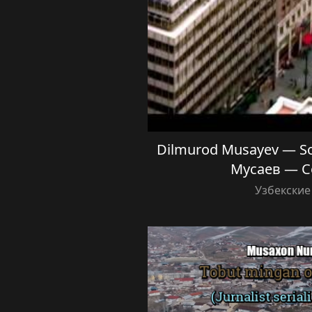
Dilmurod Musayev — So
Мусаев — 
Узбекские