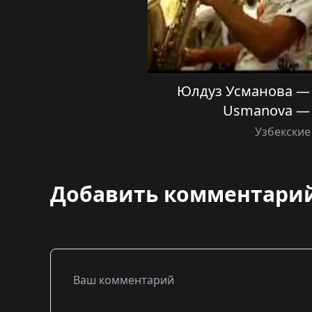
Юлдуз Усманова — 
Usmanova —
Узбекские
Добавить комментари