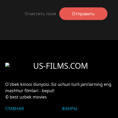
Очистить поля
Отправить
US-FILMS.COM
O'zbek kinosi dunyosi. Siz uchun turli janrlarning eng
mashhur filmlari - bepul!
© best uzbek movies
ГЛАВНАЯ
ЖАНРЫ