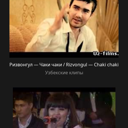
Ризвонгул — Чаки чаки / Rizvongul — Chaki chaki
Узбекские клипы