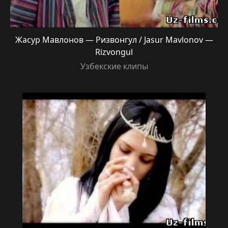
Жасур Мавлонов — Ризвонгул / Jasur Mavlonov —
Rizvongul
Узбекские клипы