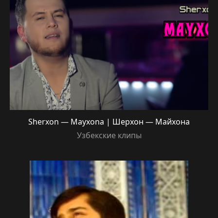
Sherxon — Mayxona | Шерхон — Майхона
Узбекские клипы