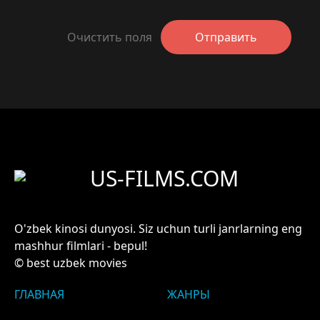
Очистить поля
Отправить
US-FILMS.COM
O'zbek kinosi dunyosi. Siz uchun turli janrlarning eng
mashhur filmlari - bepul!
© best uzbek movies
ГЛАВНАЯ
ЖАНРЫ