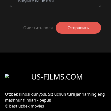
Очистить поля
Отправить
US-FILMS.COM
O'zbek kinosi dunyosi. Siz uchun turli janrlarning eng
mashhur filmlari - bepul!
© best uzbek movies