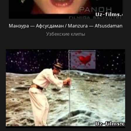
Манзура — Афсусдаман / Manzura — Afsusdaman
Узбекские клипы