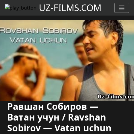
UZ-FILMS.COM
Равшан Собиров —
Ватан учун / Ravshan
Sobirov — Vatan uchun