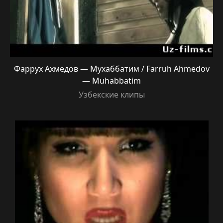
Фаррух Ахмедов — Мухаббатим / Farruh Ahmedov
— Muhabbatim
Узбекские клипы