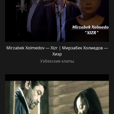
Mirzabek Xolmedov — Xizr | Мирзабек Холмедов —
Хизр
Узбекские клипы