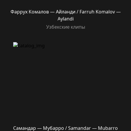
Фаррух Комалов — Айланди / Farruh Komalov —
Aylandi
Узбекские клипы
Самандар — Мубарро / Samandar — Mubarro