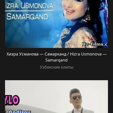
Хизра Усманова — Самарканд / Hizra Usmonova —
Samarqand
Узбекские клипы