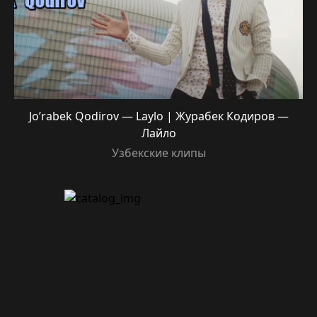
Jo’rabek Qodirov — Laylo | Журабек Кодиров —
Лайло
Узбекские клипы