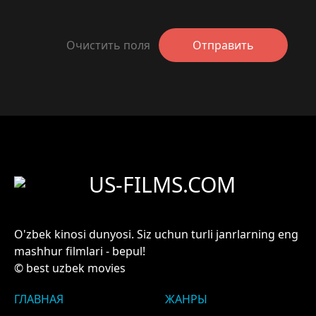
Очистить поля
Отправить
US-FILMS.COM
O'zbek kinosi dunyosi. Siz uchun turli janrlarning eng
mashhur filmlari - bepul!
© best uzbek movies
ГЛАВНАЯ
ЖАНРЫ