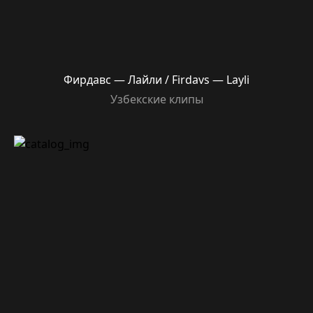
Фирдавс — Лайли / Firdavs — Layli
Узбекские клипы