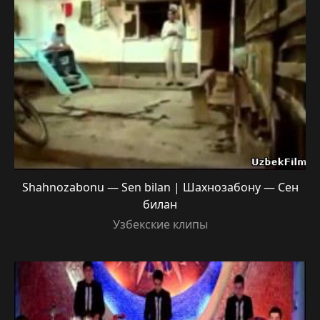
Shahnozabonu — Sen bilan | Шахнозабону — Сен
билан
Узбекские клипы