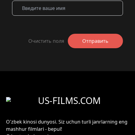
Очистить поля
Отправить
US-FILMS.COM
O'zbek kinosi dunyosi. Siz uchun turli janrlarning eng
mashhur filmlari - bepul!