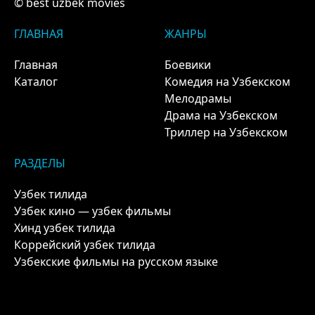
© best uzbek movies
ГЛАВНАЯ
ЖАНРЫ
Главная
Боевики
Каталог
Комедия на Узбекском
Мелодрамы
Драма на Узбекском
Триллер на Узбекском
РАЗДЕЛЫ
Узбек тилида
Узбек кино — узбек фильмы
Хинд узбек тилида
Коррейский узбек тилида
Узбекские фильмы на русском языке