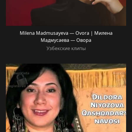
Milena Madmusayeva — Ovora | Милена
Мадмусаева — Овора
Узбекские клипы