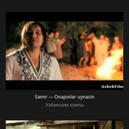
Samir — Onajonlar uynasin
Узбекские клипы