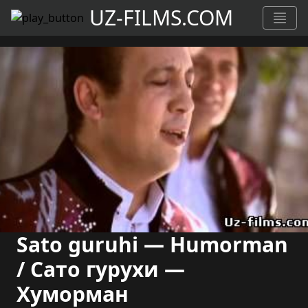
UZ-FILMS.COM
Sato guruhi — Humorman
/ Сато гурухи —
Хуморман