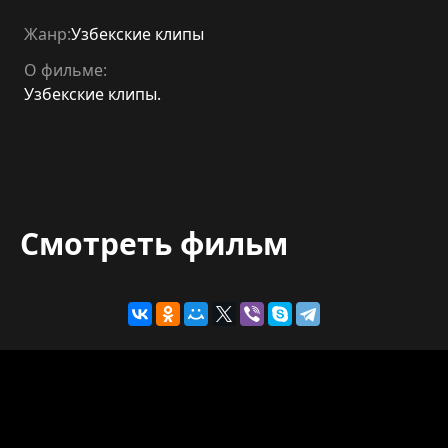
Жанр:
Узбекские клипы
О фильме:
Узбекские клипы.
Смотреть фильм