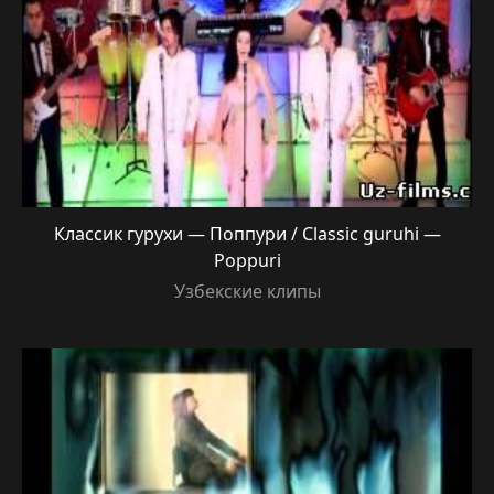
Классик гурухи — Поппури / Classic guruhi —
Poppuri
Узбекские клипы