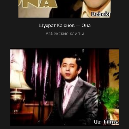
Шухрат Каюнов — Она
Узбекские клипы