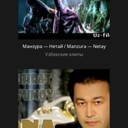
Манзура — Нетай / Manzura — Netay
Узбекские клипы