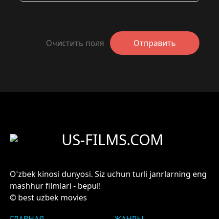
Очистить поля
Отправить
US-FILMS.COM
O'zbek kinosi dunyosi. Siz uchun turli janrlarning eng
mashhur filmlari - bepul!
© best uzbek movies