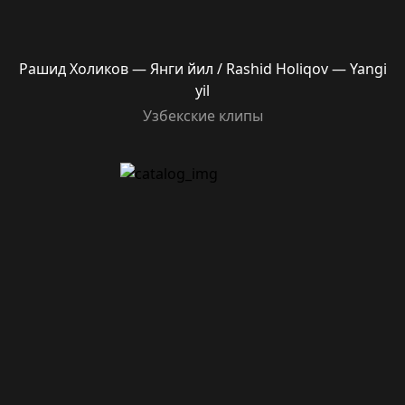
Рашид Холиков — Янги йил / Rashid Holiqov — Yangi
yil
Узбекские клипы