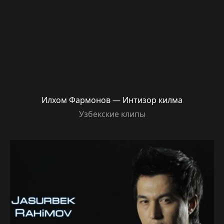
Илхом Фармонов — Интизор килма
Узбекские клипы