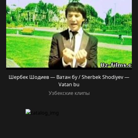
Шербек Шодиев — Ватан бу / Sherbek Shodiyev —
Vatan bu
Узбекские клипы