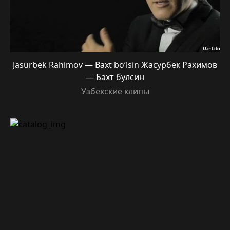
Jasurbek Rahimov — Baxt bo’lsin Жасурбек Рахимов
— Бахт булсин
Узбекские клипы