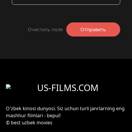
Очистить поля
Отправить
US-FILMS.COM
O'zbek kinosi dunyosi. Siz uchun turli janrlarning eng
mashhur filmlari - bepul!
© best uzbek movies