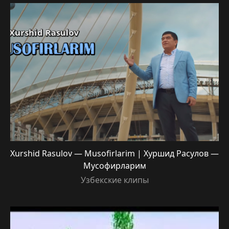
Xurshid Rasulov — Musofirlarim | Хуршид Расулов —
Мусофирларим
Узбекские клипы