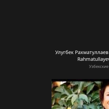
Улугбек Рахматуллаев 
Rahmatullay
Узбекские