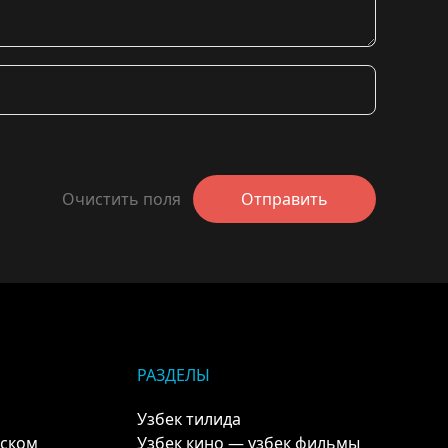
Очистить поля
Отправить
РАЗДЕЛЫ
Узбек тилида
кском
Узбек кино — узбек фильмы