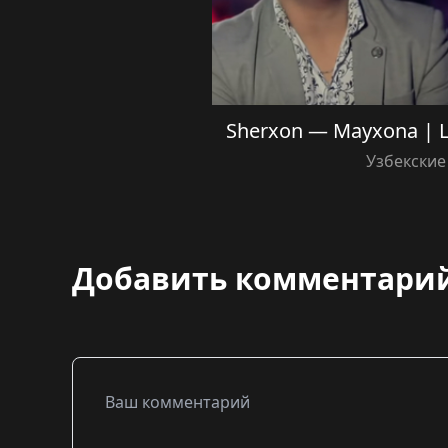
Sherxon — Mayxona |
Узбекские
Добавить комментари