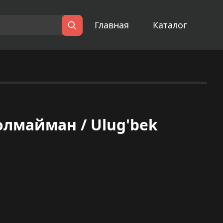
Главная
Каталог
Поиск
олмайман / Ulug'bek