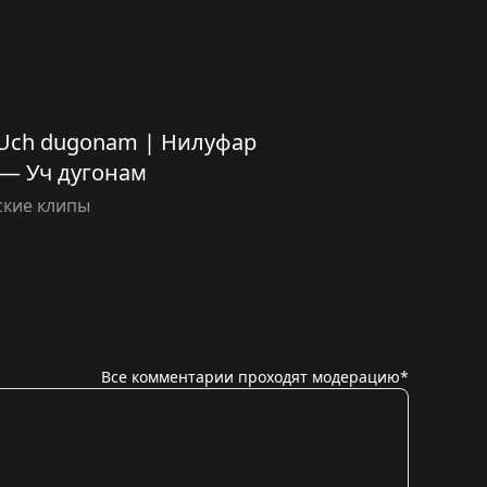
 Uch dugonam | Нилуфар
— Уч дугонам
ские клипы
Все комментарии проходят модерацию*