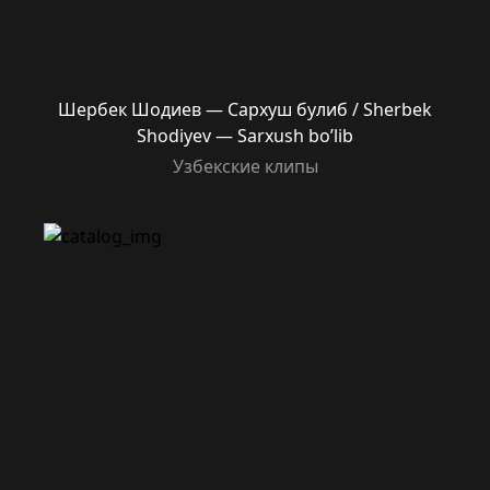
Шербек Шодиев — Сархуш булиб / Sherbek
Shodiyev — Sarxush bo’lib
Узбекские клипы