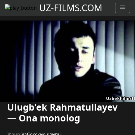
UZ-FILMS.COM
Ulugb'ek Rahmatullayev
— Ona monolog
Жанр:
Узбекские клипы