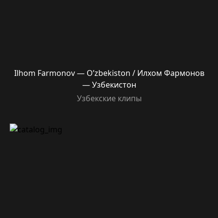
Ilhom Farmonov — O’zbekiston / Илхом Фармонов
— Узбекистон
Узбекские клипы