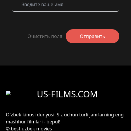
Очистить поля
Отправить
US-FILMS.COM
O'zbek kinosi dunyosi. Siz uchun turli janrlarning eng
mashhur filmlari - bepul!
© best uzbek movies