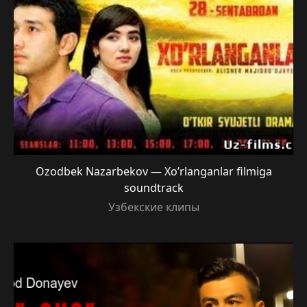
Ozodbek Nazarbekov — Xo’rlanganlar filmiga
soundtrack
Узбекские клипы