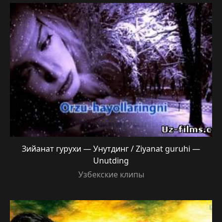
Зийанат гурухи — Унутдинг / Ziyanat guruhi —
Unutding
Узбекские клипы