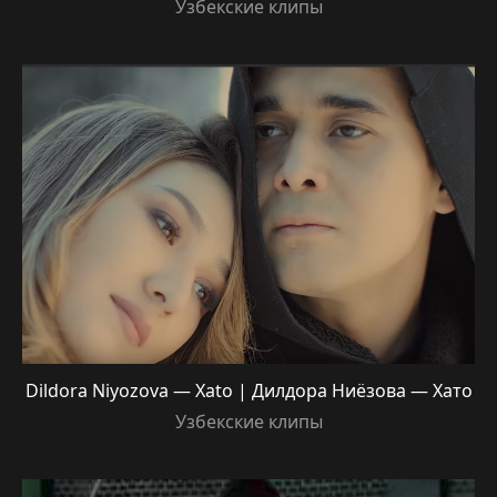
Узбекские клипы
Dildora Niyozova — Xato | Дилдора Ниёзова — Хато
Узбекские клипы