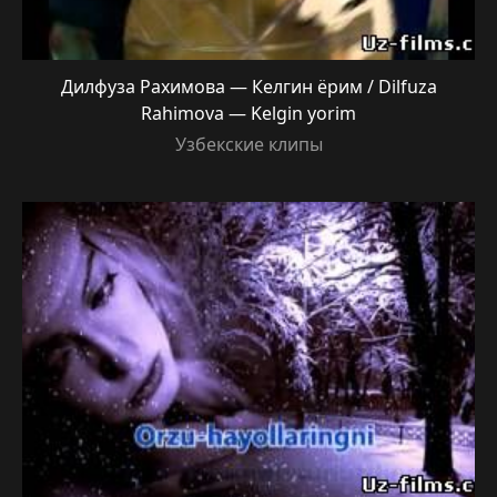
Дилфуза Рахимова — Келгин ёрим / Dilfuza
Rahimova — Kelgin yorim
Узбекские клипы