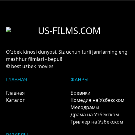
US-FILMS.COM
O'zbek kinosi dunyosi. Siz uchun turli janrlarning eng
mashhur filmlari - bepul!
© best uzbek movies
ГЛАВНАЯ
ЖАНРЫ
Главная
Боевики
Каталог
Комедия на Узбекском
Мелодрамы
Драма на Узбекском
Триллер на Узбекском