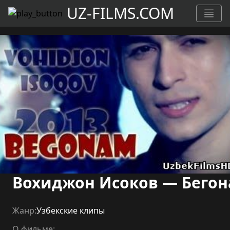
UZ-FILMS.COM
Вохиджон Исоков — Бего
Жанр:
Узбекские клипы
О фильме: