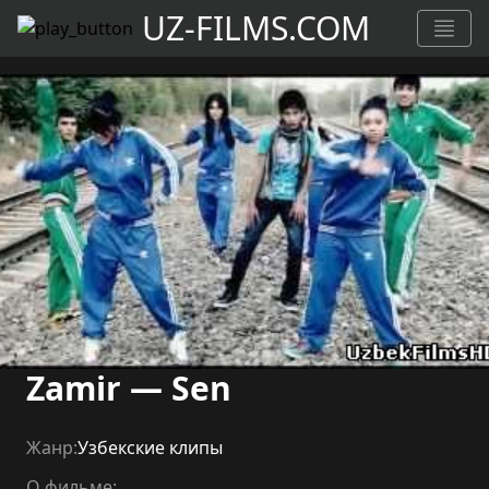
UZ-FILMS.COM
Zamir — Sen
Жанр:
Узбекские клипы
О фильме: