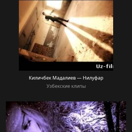
Киличбек Мадалиев — Нилуфар
Узбекские клипы