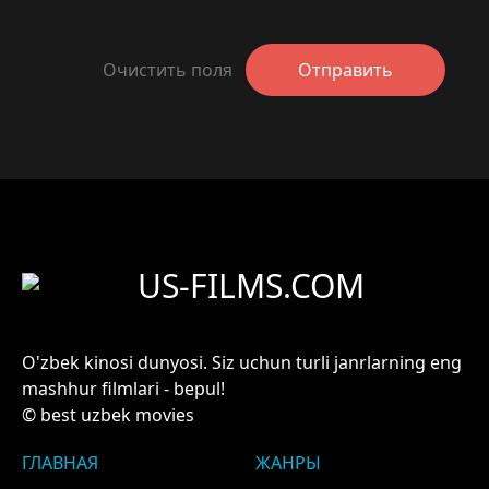
Очистить поля
Отправить
US-FILMS.COM
O'zbek kinosi dunyosi. Siz uchun turli janrlarning eng
mashhur filmlari - bepul!
© best uzbek movies
ГЛАВНАЯ
ЖАНРЫ