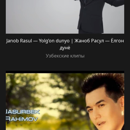
Janob Rasul — Yolg’on dunyo | Жаноб Расул — Ёлгон
дунё
Узбекские клипы