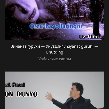
Зийанат гурухи — Унутдинг / Ziyanat guruhi —
Unutding
Узбекские клипы