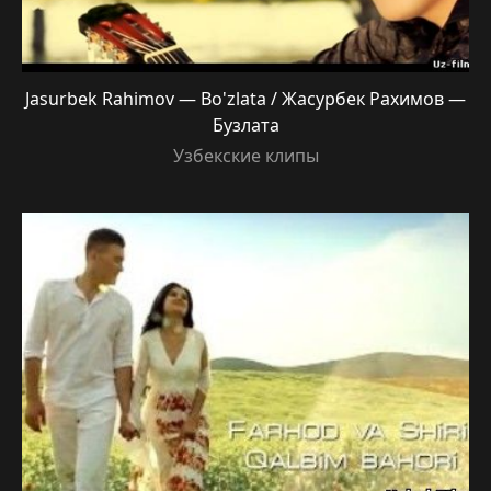
Jasurbek Rahimov — Bo'zlata / Жасурбек Рахимов —
Бузлата
Узбекские клипы