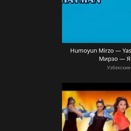
Humoyun Mirzo — Ya
Мирзо — 
Узбекские