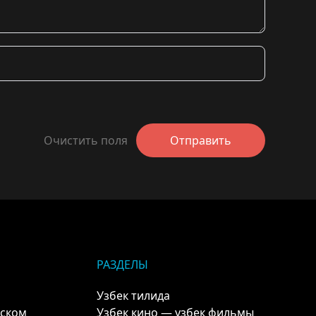
Очистить поля
Отправить
РАЗДЕЛЫ
Узбек тилида
кском
Узбек кино — узбек фильмы