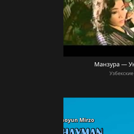
Манзура — У
Узбекские