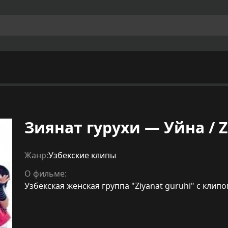
Зиянат гурухи — Уйна / Z
Жанр:
Узбекские клипы
О фильме:
Узбекская женская группа "Ziyanat guruhi" с клипо