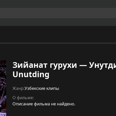
Зийанат гурухи — Унутдин
Unutding
Жанр:
Узбекские клипы
О фильме:
Описание фильма не найдено.