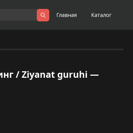
Главная
Каталог
Поиск
г / Ziyanat guruhi —