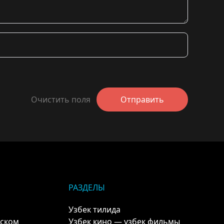
Очистить поля
Отправить
РАЗДЕЛЫ
Узбек тилида
кском
Узбек кино — узбек фильмы