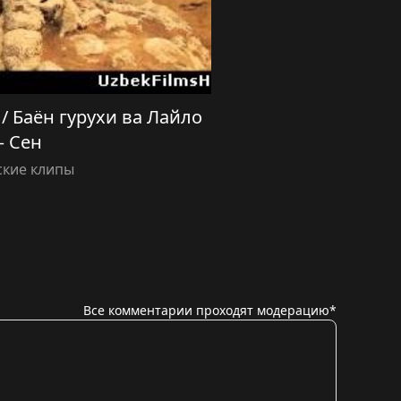
 / Баён гурухи ва Лайло
 Сен
ские клипы
Все комментарии проходят модерацию*