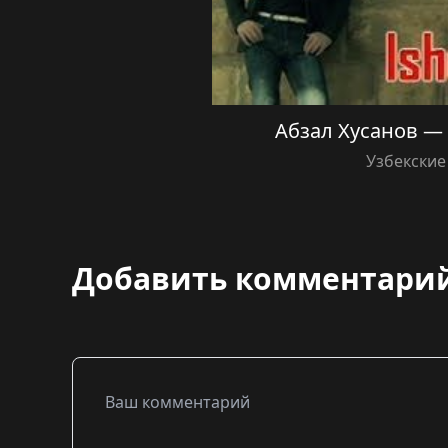
Абзал Хусанов —
Узбекские
Добавить комментари