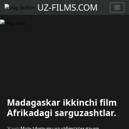
UZ-FILMS.COM
Madagaskar ikkinchi film
Afrikadagi sarguzashtlar.
Жанр:
Мультфильмы на узбекском языке