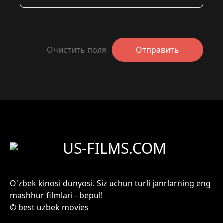
Очистить поля
Отправить
US-FILMS.COM
O'zbek kinosi dunyosi. Siz uchun turli janrlarning eng
mashhur filmlari - bepul!
© best uzbek movies