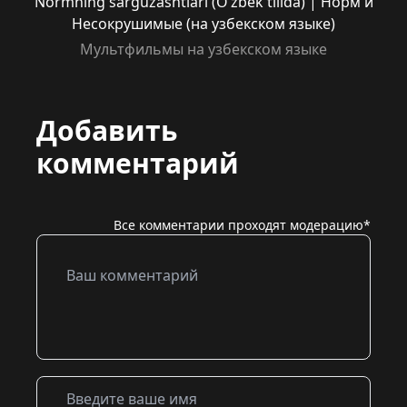
Normning sarguzashtlari (O’zbek tilida) | Норм и
Несокрушимые (на узбекском языке)
Мультфильмы на узбекском языке
Добавить
комментарий
Все комментарии проходят модерацию*