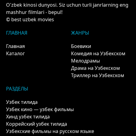
O'zbek kinosi dunyosi. Siz uchun turli janrlarning eng
mashhur filmlari - bepul!
© best uzbek movies
ГЛАВНАЯ
ЖАНРЫ
Главная
Боевики
Каталог
Комедия на Узбекском
Мелодрамы
Драма на Узбекском
Триллер на Узбекском
РАЗДЕЛЫ
Узбек тилида
Узбек кино — узбек фильмы
Хинд узбек тилида
Коррейский узбек тилида
Узбекские фильмы на русском языке