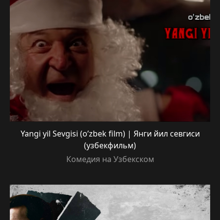
Yangi yil Sevgisi (o’zbek film) | Янги йил севгиси
(узбекфильм)
Комедия на Узбекском