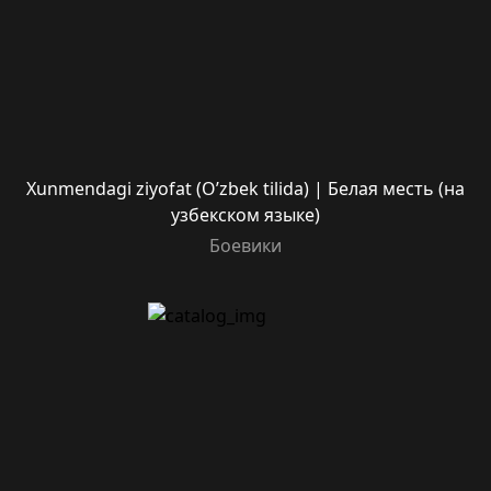
Xunmendagi ziyofat (O’zbek tilida) | Белая месть (на
узбекском языке)
Боевики