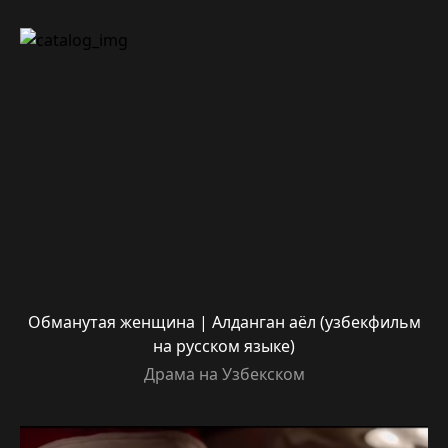
Обманутая женщина | Алданган аёл (узбекфильм
на русском языке)
Драма на Узбекском