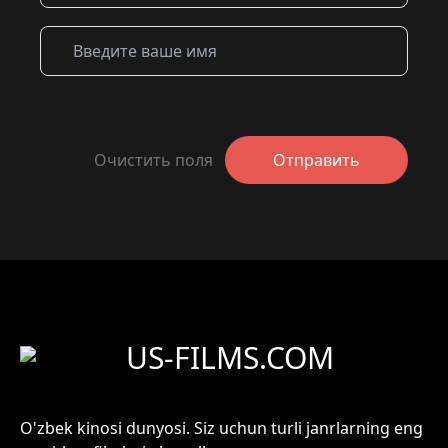
Очистить поля
Отправить
US-FILMS.COM
O'zbek kinosi dunyosi. Siz uchun turli janrlarning eng