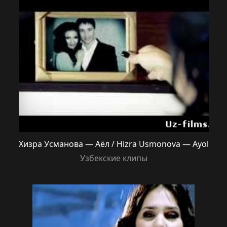
Хизра Усманова — Аёл / Hizra Usmonova — Ayol
Узбекские клипы