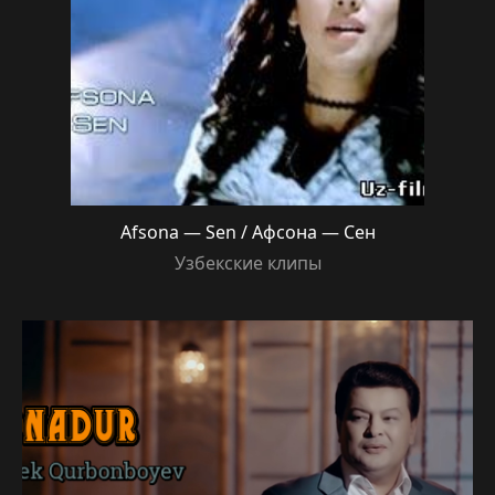
Afsona — Sen / Афсона — Сен
Узбекские клипы