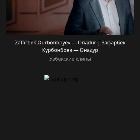
Zafarbek Qurbonboyev — Onadur | Зафарбек
Курбонбоев — Онадур
Узбекские клипы