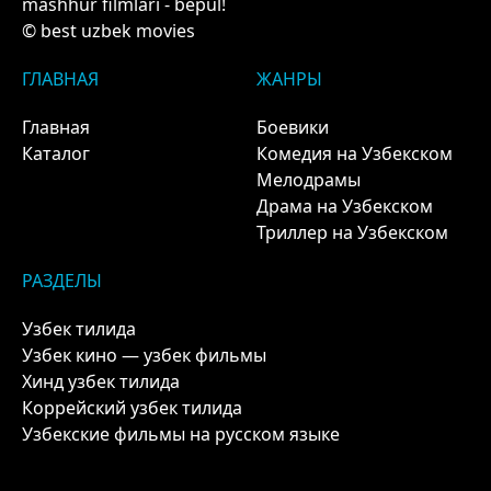
mashhur filmlari - bepul!
© best uzbek movies
ГЛАВНАЯ
ЖАНРЫ
Главная
Боевики
Каталог
Комедия на Узбекском
Мелодрамы
Драма на Узбекском
Триллер на Узбекском
РАЗДЕЛЫ
Узбек тилида
Узбек кино — узбек фильмы
Хинд узбек тилида
Коррейский узбек тилида
Узбекские фильмы на русском языке