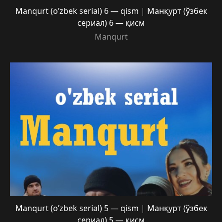
Manqurt (o’zbek serial) 6 — qism | Манқурт (ўзбек
сериал) 6 — қисм
Manqurt
Manqurt (o’zbek serial) 5 — qism | Манқурт (ўзбек
сериал) 5 — қисм