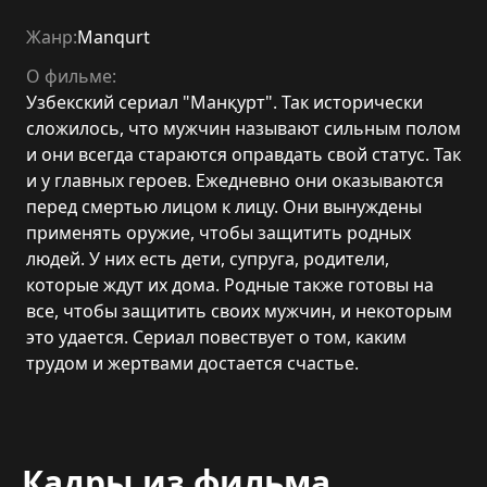
Жанр:
Manqurt
О фильме:
Узбекский сериал "Манқурт". Так исторически
сложилось, что мужчин называют сильным полом
и они всегда стараются оправдать свой статус. Так
и у главных героев. Ежедневно они оказываются
перед смертью лицом к лицу. Они вынуждены
применять оружие, чтобы защитить родных
людей. У них есть дети, супруга, родители,
которые ждут их дома. Родные также готовы на
все, чтобы защитить своих мужчин, и некоторым
это удается. Сериал повествует о том, каким
трудом и жертвами достается счастье.
Кадры из фильма