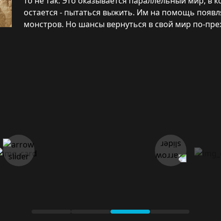
то не так. Это оказывается параллельный мир, в 
остается - пытаться выжить. Им на помощь появля
монстров. Но шансы вернуться в свой мир по-пр