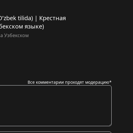
zbek tilida) | Крестная
збекском языке)
а Узбекском
Все комментарии проходят модерацию*