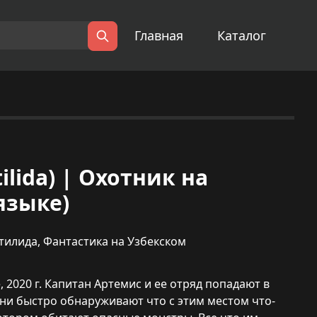
Главная
Каталог
Поиск
tilida) | Охотник на
языке)
 тилида
,
Фантастика на Узбекском
 2020 г. Капитан Артемис и ее отряд попадают в
ни быстро обнаруживают что с этим местом что-