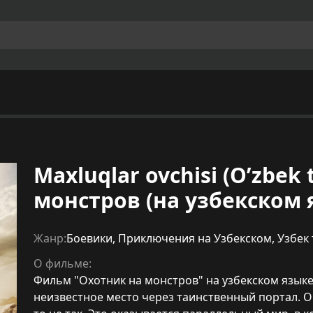
Maxluqlar ovchisi (O’zbek 
монстров (на узбекском 
Жанр:
Боевики
,
Приключения на Узбекском
,
Узбек
О фильме:
Фильм "Охотник на монстров" на узбекском языке,
неизвестное место через таинственный портал. О