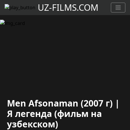
UZ-FILMS.COM
Men Afsonaman (2007 г) |
Я легенда (фильм на
узбекском)