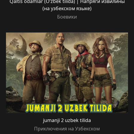
Qaltis odamlar (O’zbek tilida) | Напряги извилины
(на узбекском языке)
Боевики
jumanji 2 uzbek tilida
Приключения на Узбекском