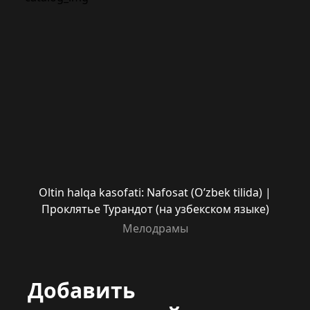
Oltin halqa kasofati: Nafosat (O’zbek tilida) |
Проклятье Турандот (на узбекском языке)
Мелодрамы
Добавить