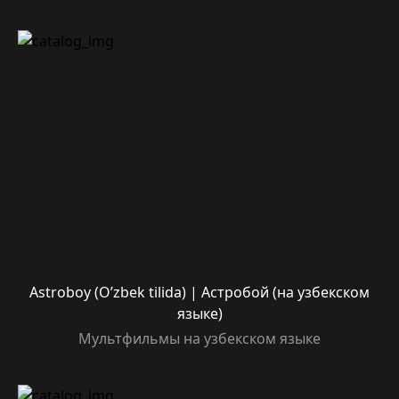
Astroboy (O’zbek tilida) | Астробой (на узбекском
языке)
Мультфильмы на узбекском языке