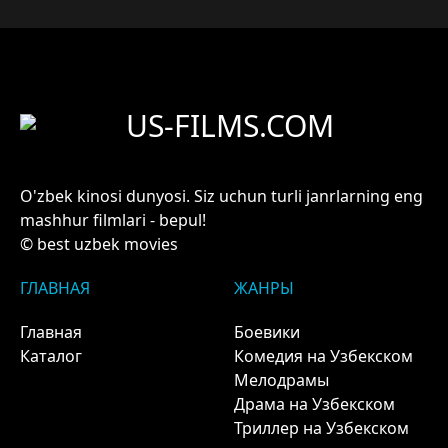
US-FILMS.COM
O'zbek kinosi dunyosi. Siz uchun turli janrlarning eng
mashhur filmlari - bepul!
© best uzbek movies
ГЛАВНАЯ
ЖАНРЫ
Главная
Боевики
Каталог
Комедия на Узбекском
Мелодрамы
Драма на Узбекском
Триллер на Узбекском