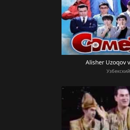
Alisher Uzoqov 
Узбекски