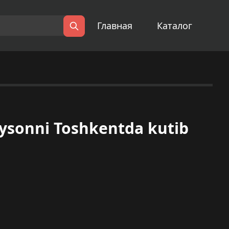
Главная
Каталог
Поиск
aysonni Toshkentda kutib