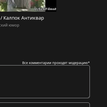
r / Калпок Антиквар
ский юмор
Все комментарии проходят модерацию*