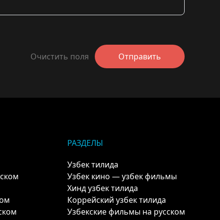
Очистить поля
Отправить
РАЗДЕЛЫ
Узбек тилида
кском
Узбек кино — узбек фильмы
Хинд узбек тилида
ком
Коррейский узбек тилида
ском
Узбекские фильмы на русском