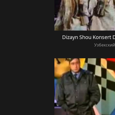
Dizayn Shou Konsert D
Узбекски